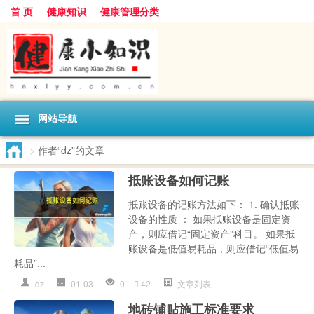
首 页
健康知识
健康管理分类
网站导航
>
作者“dz”的文章
抵账设备如何记账
抵账设备的记账方法如下： 1. 确认抵账
设备的性质 ： 如果抵账设备是固定资
产，则应借记“固定资产”科目。 如果抵
账设备是低值易耗品，则应借记“低值易
耗品”...
dz
01-03
0
42
文章列表
地砖铺贴施工标准要求