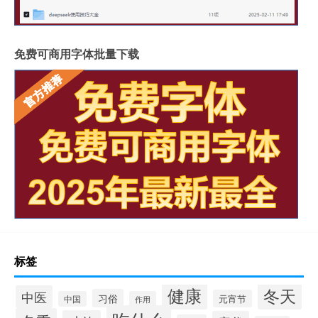
免费可商用字体批量下载
标签
健康
冬天
中医
习俗
元宵节
中国
作用