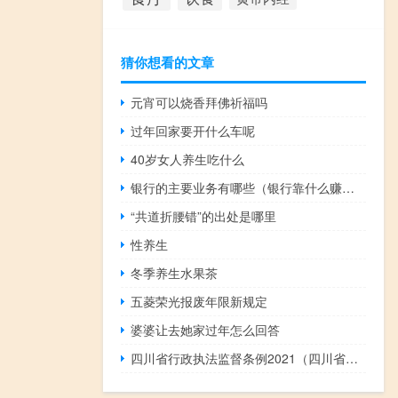
猜你想看的文章
元宵可以烧香拜佛祈福吗
过年回家要开什么车呢
40岁女人养生吃什么
银行的主要业务有哪些（银行靠什么赚钱）
“共道折腰错”的出处是哪里
性养生
冬季养生水果茶
五菱荣光报废年限新规定
婆婆让去她家过年怎么回答
四川省行政执法监督条例2021（四川省行政执法监督条例）