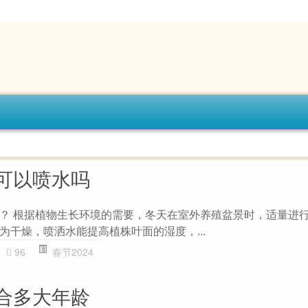
可以喷水吗
？ 根据植物生长环境的需要，冬天在室外养殖盆景时，适量进
为干燥，喷洒水能提高植株叶面的湿度，...
96
春节2024
合多大年龄