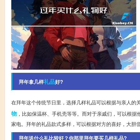
礼品
拜年拿几样
好?
在拜年这个传统节日里，选择几样礼品可以根据与亲人的
物
，比如保温杯、手机壳等等。而对于亲戚们，可以根据
家电。拜年的礼品款式多样，可以根据对方的喜好，大胆
拜年送什么礼比较好？你那里拜年要买几样礼品?