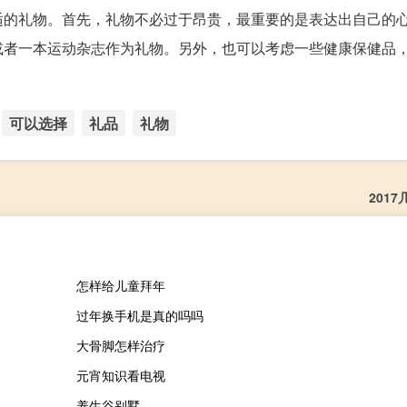
适的礼物。首先，礼物不必过于昂贵，最重要的是表达出自己的
或者一本运动杂志作为礼物。另外，也可以考虑一些健康保健品
可以选择
礼品
礼物
201
怎样给儿童拜年
过年换手机是真的吗吗
大骨脚怎样治疗
元宵知识看电视
养生谷别墅