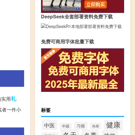
DeepSeek全套部署资料免费下载
免费可商用字体批量下载
礼
的实用
或者一件小
标签
健康
中医
习俗
中国
作用
冬天