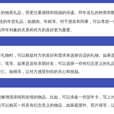
多的物质礼品，而更注重感情和祝福的传递。拜年送礼的种类和
统的年货礼品，如腊肉、年糕等。对于朋友和同事，可以考虑一
与拜年对象的关系和对方的喜好更为重要。
节礼物时，可以根据对方的喜好和需求来选择合适的礼物。如果
本、笔等。如果是送给亲朋好友，可以选择一些有纪念意义的礼
杏仁、核桃等，让对方感受到你的关心和祝福。
能够增强亲情和友情的物品。比如，可以准备一些贺年卡，写上
也可以购买一些具有纪念意义的物品，如家庭摆件、照片墙等，