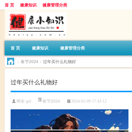
首 页
健康知识
健康管理分类
首 页
健康知识
健康管理分类
>
春节2024
>
过年买什么礼物好
过年买什么礼物好
春节2024
网友:
gnl
2024-02-09 17:43:12