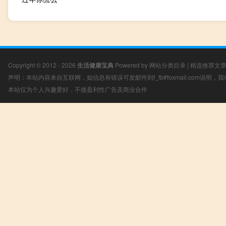
Copyright © 2012 - 2026
生活健康宝典
Powered by
网站分类目录
|
精选推荐文
声明：本站内容来自互联网，如信息有错误可发邮件到f_fb#foxmail.com说明
本站仅为个人兴趣爱好，不接盈利性广告及商业合作