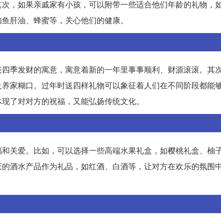
其次，如果亲戚家有小孩，可以附带一些适合他们年龄的礼物，
如鱼肝油、蜂蜜等，关心他们的健康。
表四季发财的寓意，寓意着新的一年里事事顺利、财源滚滚。其
及养家糊口。过年时送四样礼物可以象征着人们在不同阶段都能
体现了对对方的祝福，又能弘扬传统文化。
福和关爱。比如，可以选择一些高端水果礼盒，如樱桃礼盒、柚
庆的酒水产品作为礼品，如红酒、白酒等，让对方在欢乐的氛围