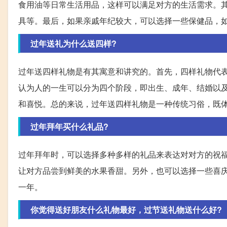
食用油等日常生活用品，这样可以满足对方的生活需求。
具等。最后，如果亲戚年纪较大，可以选择一些保健品，
过年送礼为什么送四样?
过年送四样礼物是有其寓意和讲究的。首先，四样礼物代
认为人的一生可以分为四个阶段，即出生、成年、结婚以
和喜悦。总的来说，过年送四样礼物是一种传统习俗，既
过年拜年买什么礼品?
过年拜年时，可以选择多种多样的礼品来表达对对方的祝
让对方品尝到鲜美的水果香甜。另外，也可以选择一些喜
一年。
你觉得送好朋友什么礼物最好，过节送礼物送什么好?