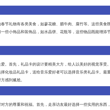
的春节礼物有各类美食，如蓼花糖、腊牛肉、腐竹等。这些美食
虑一些小饰品和装饰品，如水晶饼、花瓶等，这些物品既能增添
关爱。首先，礼品卡的设计要精美大方，给人以美好的视觉享受
选择化妆品礼品卡，送给音乐爱好者可以选择音乐类礼品卡。最
对方感到尴尬。
对对方的尊重和祝福。首先，走亲访友最好选择一些实用的东西