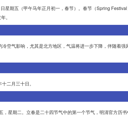
日星期五（甲午马年正月初一，春节）。春节（Spring Festiva
过年。
强的冷空气影响，尤其是北方地区，气温将进一步下降，伴随着强
蛇年十二月三十日。
历是正月初五，星期二。立春是二十四节气中的第一个节气，明清官方历