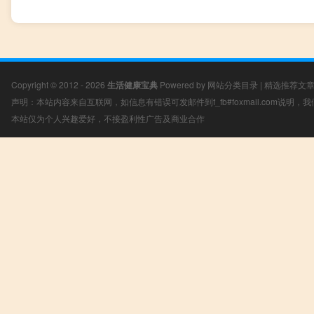
Copyright © 2012 - 2026
生活健康宝典
Powered by
网站分类目录
|
精选推荐文
声明：本站内容来自互联网，如信息有错误可发邮件到f_fb#foxmail.com说明
本站仅为个人兴趣爱好，不接盈利性广告及商业合作