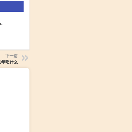
福。
下一篇
过年吃什么