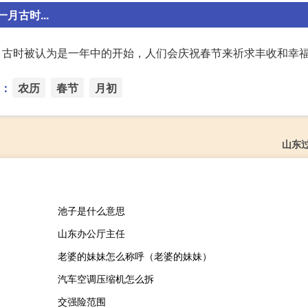
月古时...
一月古时被认为是一年中的开始，人们会庆祝春节来祈求丰收和幸
：
农历
春节
月初
山东
池子是什么意思
山东办公厅主任
老婆的妹妹怎么称呼（老婆的妹妹）
汽车空调压缩机怎么拆
交强险范围