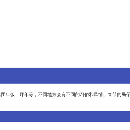
、吃团年饭、拜年等，不同地方会有不同的习俗和风情。春节的民