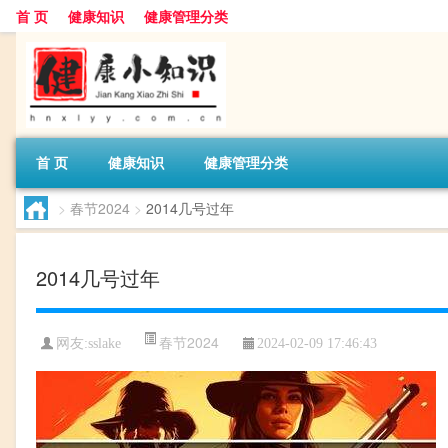
首 页
健康知识
健康管理分类
首 页
健康知识
健康管理分类
>
春节2024
>
2014几号过年
2014几号过年
春节2024
网友:
sslake
2024-02-09 17:46:43