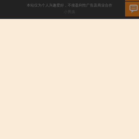
本站仅为个人兴趣爱好，不接盈利性广告及商业合作
小男孩