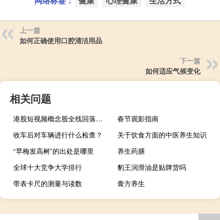
网络标签：
健康
心理健康
生活方式
上一篇
如何正确使用口腔清洁用品
下一篇
如何适应气候变化
相关问题
港股短视频概念股全线回落微盟集团跌超5%
春节观影指南
收车后对车辆进行什么检查？
关于饮食方面的中医养生知识
“早梅发高树”的出处是哪里
养生药膳
全球十大竞争大学排行
豹王润滑油是贴牌货吗
带表卡尺的测量与读数
膏方养生