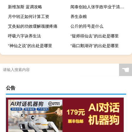
新维加斯 蓝调攻略
闻泰创始人张学政毕业于清华大学（张学政-闻泰科技股份有限公司董事长兼总经理介绍）
月中转正如何计算工资
养生杂粮
艾灸贴的功效缓解颈腰疼痛
公斤的符号是什么
呼吸六字诀养生法
“疑师得仙去”的出处是哪里
“神仙之说”的出处是哪里
“藉口鹅湖诗”的出处是哪里
☚
公告