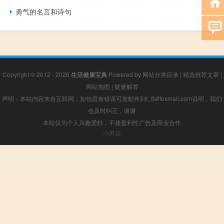
勇气的名言和诗句
Copyright © 2012 - 2026
生活健康宝典
Powered by
网站分类目录
|
精选推荐文章
|
网站地图
|
疑难解答
声明：本站内容来自互联网，如信息有错误可发邮件到f_fb#foxmail.com说明，我们
会及时纠正，谢谢
本站仅为个人兴趣爱好，不接盈利性广告及商业合作
小男孩