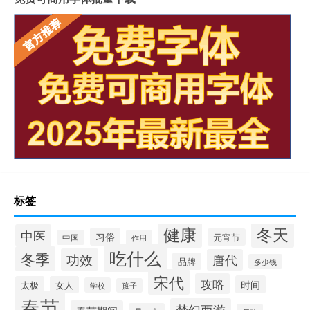
标签
健康
冬天
中医
习俗
元宵节
中国
作用
吃什么
冬季
功效
唐代
品牌
多少钱
宋代
攻略
时间
太极
女人
学校
孩子
春节
梦幻西游