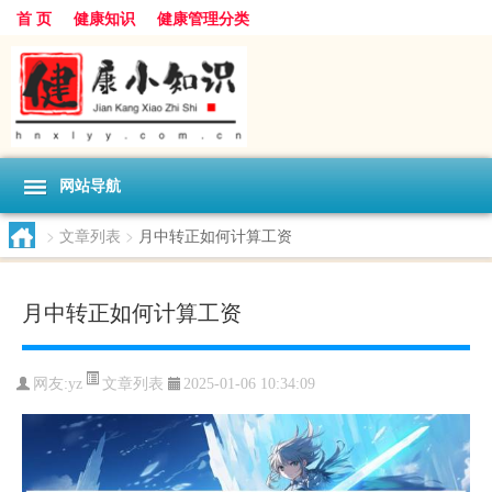
首 页
健康知识
健康管理分类
网站导航
>
文章列表
>
月中转正如何计算工资
月中转正如何计算工资
文章列表
网友:
yz
2025-01-06 10:34:09