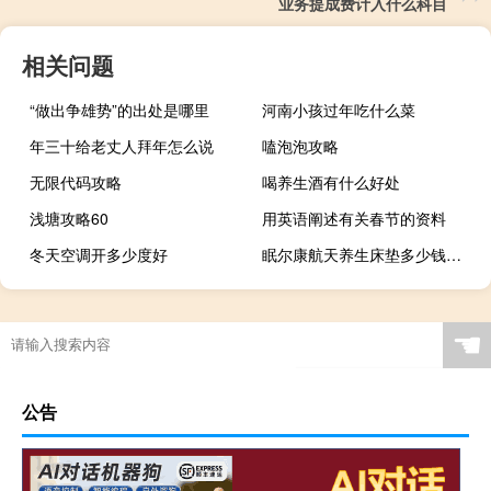
业务提成费计入什么科目
相关问题
“做出争雄势”的出处是哪里
河南小孩过年吃什么菜
年三十给老丈人拜年怎么说
嗑泡泡攻略
无限代码攻略
喝养生酒有什么好处
浅塘攻略60
用英语阐述有关春节的资料
冬天空调开多少度好
眠尔康航天养生床垫多少钱一个
☚
公告