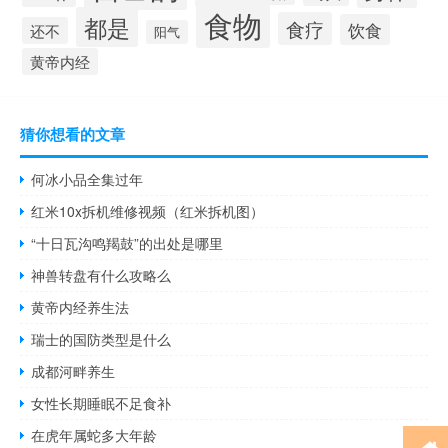
食物
都是
食疗
饮食
还不
阳气
黄帝内经
猜你想看的文章
何冰小品全集过年
红米10x拆机维修视频（红米拆机图）
“十日瓦沟鸣羯鼓”的出处是哪里
神兽转盘有什么攻略么
黄帝内经养生法
瑞士的国防类型是什么
成都河畔养生
女性长期睡眠不足食补
在虎年属蛇多大年龄