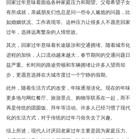
回家过年意味着面临各种家庭压力和期望。父母希望子女
有所成就，亲戚朋友们也总是问一些令人尴尬的问题，比
如婚姻状况、工作表现等。这种压力让很多人不愿意回家
过年，选择远离繁杂的人情世故。
其次，回家过年意味着长途跋涉和交通拥堵。随着城市化
进程的加快，人口流动越来越大，春节期间的交通问题日
益严重。长时间的路途劳顿和车辆拥堵让许多人望而却
步，更愿意选择在大城市度过一个宁静的假期。
此外，随着生活方式的改变，年味逐渐淡化。现在的年味
更多地与网红餐厅、旅游景点、购物等联系在一起，而不
再是传统的团圆饭、拜年等活动。许多人已经习惯了现代
化的生活方式，对于传统的过年习俗失去了兴趣。
综上所述，现代人讨厌回老家过年主要是因为家庭压力、