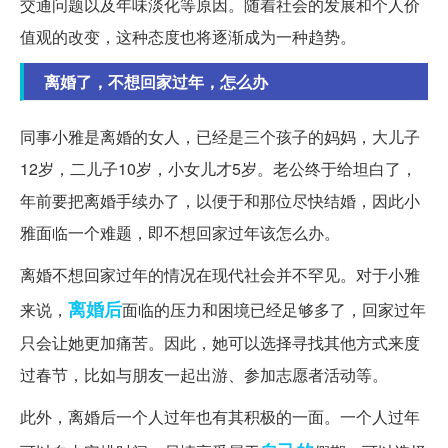
交通问题以及年味淡化等原因。随着社会的发展和个人价
值观的改变，这种态度也将逐渐成为一种趋势。
离婚了，不想回家过年，怎么办
同事小雅是离婚的女人，已经是三个孩子的妈妈，大儿子
12岁，二儿子10岁，小女儿才5岁。老公终于给坦白了，
年前要把离婚手续办了，以便于和那位尽快结婚，因此小
雅面临一个难题，即不想回家过年该怎么办。
离婚不想回家过年的情况在现代社会并不罕见。对于小雅
离婚后
来说，
面临的压力和困境已经足够多了，回家过年
只会让她更加痛苦。因此，她可以选择寻找其他方式来度
过春节，比如与朋友一起出游、参加志愿者活动等。
此外，离婚后一个人过年也有其积极的一面。一个人过年