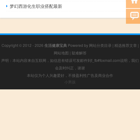
梦幻西游化生职业搭配最新
Copyright © 2012 - 2026
生活健康宝典
Powered by
网站分类目录
|
精选推荐文章
|
网站地图
|
疑难解答
声明：本站内容来自互联网，如信息有错误可发邮件到f_fb#foxmail.com说明，我们
会及时纠正，谢谢
本站仅为个人兴趣爱好，不接盈利性广告及商业合作
小男孩