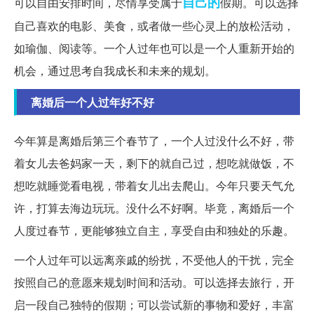
自己的
可以自由安排时间，尽情享受属于
假期。可以选择
自己喜欢的电影、美食，或者做一些心灵上的放松活动，
如瑜伽、阅读等。一个人过年也可以是一个人重新开始的
机会，通过思考自我成长和未来的规划。
离婚后一个人过年好不好
今年算是离婚后第三个春节了，一个人过没什么不好，带
着女儿去爸妈家一天，剩下的就自己过，想吃就做饭，不
想吃就睡觉看电视，带着女儿出去爬山。今年只要天气允
许，打算去海边玩玩。没什么不好啊。毕竟，离婚后一个
人度过春节，更能够独立自主，享受自由和独处的乐趣。
一个人过年可以远离亲戚的纷扰，不受他人的干扰，完全
按照自己的意愿来规划时间和活动。可以选择去旅行，开
启一段自己独特的假期；可以尝试新的事物和爱好，丰富