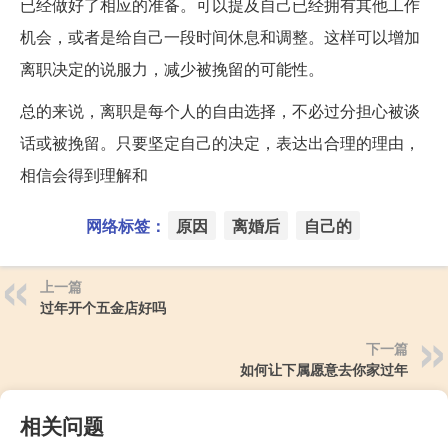
已经做好了相应的准备。可以提及自己已经拥有其他工作
机会，或者是给自己一段时间休息和调整。这样可以增加
离职决定的说服力，减少被挽留的可能性。
总的来说，离职是每个人的自由选择，不必过分担心被谈
话或被挽留。只要坚定自己的决定，表达出合理的理由，
相信会得到理解和
网络标签：
原因
离婚后
自己的
上一篇
过年开个五金店好吗
下一篇
如何让下属愿意去你家过年
相关问题