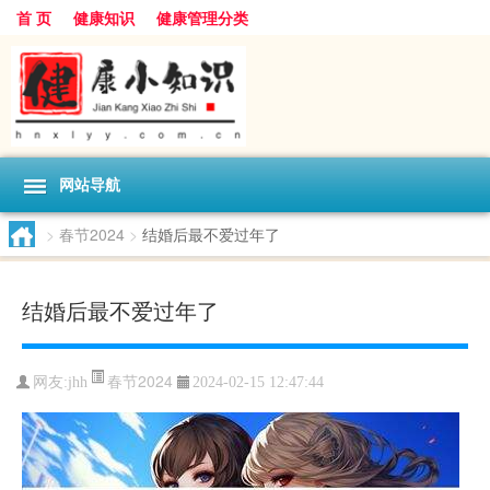
首 页
健康知识
健康管理分类
网站导航
>
春节2024
>
结婚后最不爱过年了
结婚后最不爱过年了
春节2024
网友:
jhh
2024-02-15 12:47:44