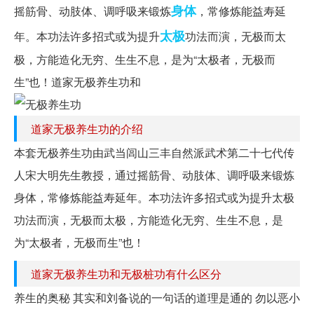
身体
摇筋骨、动肢体、调呼吸来锻炼
，常修炼能益寿延
太极
年。本功法许多招式或为提升
功法而演，无极而太
极，方能造化无穷、生生不息，是为“太极者，无极而
生”也！道家无极养生功和
道家无极养生功的介绍
本套无极养生功由武当闾山三丰自然派武术第二十七代传
人宋大明先生教授，通过摇筋骨、动肢体、调呼吸来锻炼
身体，常修炼能益寿延年。本功法许多招式或为提升太极
功法而演，无极而太极，方能造化无穷、生生不息，是
为“太极者，无极而生”也！
道家无极养生功和无极桩功有什么区分
养生的奥秘 其实和刘备说的一句话的道理是通的 勿以恶小