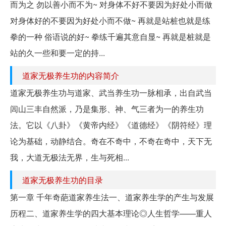
而为之 勿以善小而不为~ 对身体不好不要因为好处小而做
对身体好的不要因为好处小而不做~ 再就是站桩也就是练
拳的一种 俗语说的好~ 拳练千遍其意自显~ 再就是桩就是
站的久一些和要一定的持...
道家无极养生功的内容简介
道家无极养生功与道家、武当养生功一脉相承，出自武当
闾山三丰自然派，乃是集形、神、气三者为一的养生功
法。它以《八卦》《黄帝内经》《道德经》《阴符经》理
论为基础，动静结合。奇在不奇中，不奇在奇中，天下无
我，大道无极法无界，生与死相...
道家无极养生功的目录
第一章 千年奇葩道家养生法一、道家养生学的产生与发展
历程二、道家养生学的四大基本理论◎人生哲学——重人