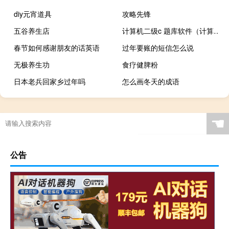
diy元宵道具
攻略先锋
五谷养生店
计算机二级c 题库软件（计算机二级题库c语言）
春节如何感谢朋友的话英语
过年要账的短信怎么说
无极养生功
食疗健脾粉
日本老兵回家乡过年吗
怎么画冬天的成语
☚
公告