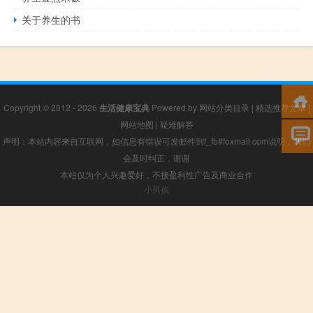
关于养生的书
Copyright © 2012 - 2026
生活健康宝典
Powered by
网站分类目录
|
精选推荐文章
|
网站地图
|
疑难解答
声明：本站内容来自互联网，如信息有错误可发邮件到f_fb#foxmail.com说明，我们
会及时纠正，谢谢
本站仅为个人兴趣爱好，不接盈利性广告及商业合作
小男孩