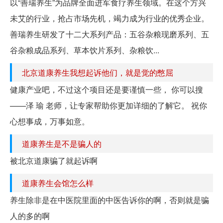
以“善瑞养生”为品牌全面进军食疗养生领域。在这个方兴
未艾的行业，抢占市场先机，竭力成为行业的优秀企业。
善瑞养生研发了十二大系列产品：五谷杂粮现磨系列、五
谷杂粮成品系列、草本饮片系列、杂粮饮...
北京道康养生我想起诉他们，就是觉的憋屈
健康产业吧，不过这个项目还是要谨慎一些， 你可以搜
——泽 瑜 老师，让专家帮助你更加详细的了解它。 祝你
心想事成，万事如意。
道康养生是不是骗人的
被北京道康骗了就起诉啊
道康养生会馆怎么样
养生除非是在中医院里面的中医告诉你的啊，否则就是骗
人的多的啊