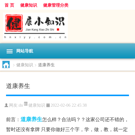
首 页
健康知识
健康管理分类
网站导航
>
健康知识
>
道康养生
道康养生
健康知识
网友:
dn
2022-02-06 22:45:38
道康养生
前言：
怎么样？合法吗？？这家公司还不错的，
暂时还没有拿牌 只要你做好三个字，学，做，教，就一定