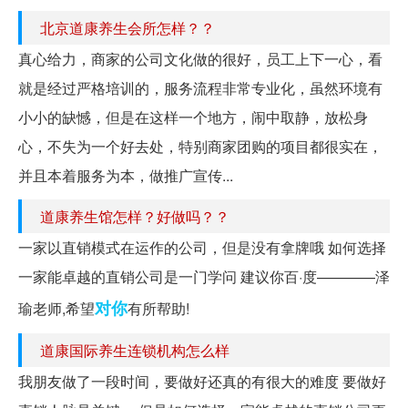
北京道康养生会所怎样？？
真心给力，商家的公司文化做的很好，员工上下一心，看
就是经过严格培训的，服务流程非常专业化，虽然环境有
小小的缺憾，但是在这样一个地方，闹中取静，放松身
心，不失为一个好去处，特别商家团购的项目都很实在，
并且本着服务为本，做推广宣传...
道康养生馆怎样？好做吗？？
一家以直销模式在运作的公司，但是没有拿牌哦 如何选择
一家能卓越的直销公司是一门学问 建议你百·度————泽
对你
瑜老师,希望
有所帮助!
道康国际养生连锁机构怎么样
我朋友做了一段时间，要做好还真的有很大的难度 要做好