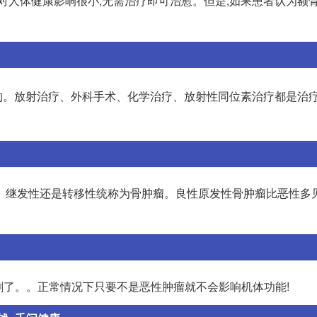
对人体健康影响很小,无需治疗即可治愈。但是,如果患者认为额
的。放射治疗、外科手术、化学治疗、放射性同位素治疗都是治
、继发性还是转移性统称为骨肿瘤。良性原发性骨肿瘤比恶性多见
割了。。正常情况下只要不是恶性肿瘤就不会影响机体功能!