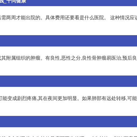
钱_千问健康
需两周才能出院的。具体费用还要看是什么医院。 这种情况应
附属组织的肿瘤。有良性,恶性之分,良性骨肿瘤易医治,预后良
可能变成剧烈疼痛,其在夜间更加明显。如果肺部有远处转移,可