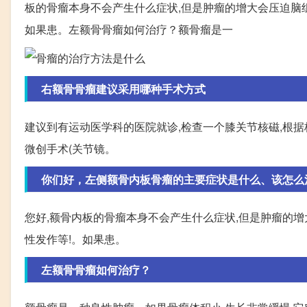
板的骨瘤本身不会产生什么症状,但是肿瘤的增大会压迫脑
如果患。左额骨骨瘤如何治疗？额骨瘤是一
右额骨骨瘤建议采用哪种手术方式
建议到有运动医学科的医院就诊,检查一个膝关节核磁,根据
微创手术(关节镜。
你们好，左侧额骨内板骨瘤的主要症状是什么、该怎么治.
您好,额骨内板的骨瘤本身不会产生什么症状,但是肿瘤的
性发作等!。如果患。
左额骨骨瘤如何治疗？