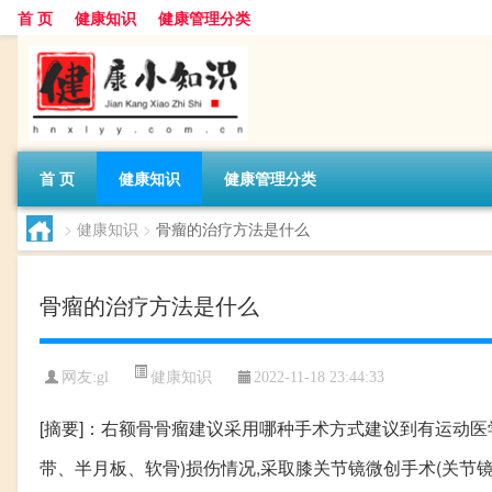
首 页
健康知识
健康管理分类
首 页
健康知识
健康管理分类
>
健康知识
>
骨瘤的治疗方法是什么
骨瘤的治疗方法是什么
健康知识
网友:
gl
2022-11-18 23:44:33
[摘要]：右额骨骨瘤建议采用哪种手术方式建议到有运动医
带、半月板、软骨)损伤情况,采取膝关节镜微创手术(关节