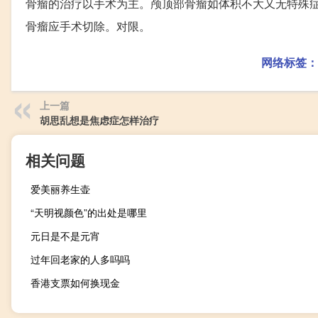
骨瘤的治疗以手术为主。颅顶部骨瘤如体积不大又无特殊
骨瘤应手术切除。对限。
网络标签：
上一篇
胡思乱想是焦虑症怎样治疗
相关问题
爱美丽养生壶
“天明视颜色”的出处是哪里
元日是不是元宵
过年回老家的人多吗吗
香港支票如何换现金