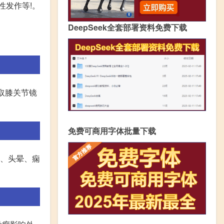
性发作等!。
DeepSeek全套部署资料免费下载
取膝关节镜
免费可商用字体批量下载
痛、头晕、痫