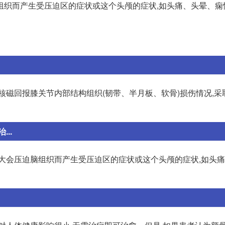
组织而产生受压迫区的症状或这个头颅的症状,如头痛、头晕、痫
核磁回报膝关节内部结构组织(韧带、半月板、软骨)损伤情况,采
..
增大会压迫脑组织而产生受压迫区的症状或这个头颅的症状,如头