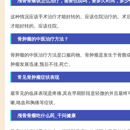
颅骨骨瘤该怎么治疗，需要住院吗，要多久时间，多少
这种情况应该手术治疗才能好转的。应该住院治疗的。术后
才能好转的。应该住院。
骨肿瘤的中医治疗方法？
骨肿瘤的中医治疗方法是口服药物。骨肿瘤是发生于骨骼或其
肿瘤发展迅速,预后不佳,死亡。
常见骨肿瘤症状表现
最常见的临床表现是疼痛,其在早期阶段是轻微的并且最终
嗽,咯血和胸痛等症状。
颅骨骨瘤吃什么药_千问健康