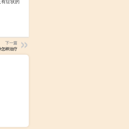
及有症状的
下一篇
种怎样治疗