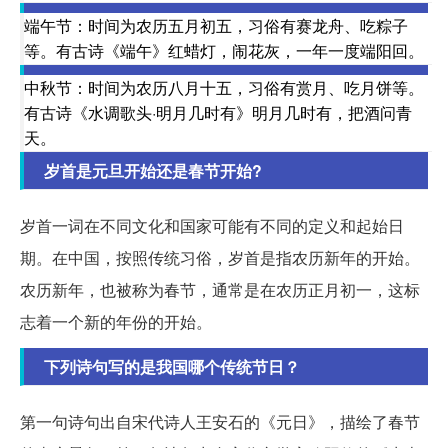
端午节：时间为农历五月初五，习俗有赛龙舟、吃粽子
等。有古诗《端午》红蜡灯，闹花灰，一年一度端阳回。
中秋节：时间为农历八月十五，习俗有赏月、吃月饼等。
有古诗《水调歌头·明月几时有》明月几时有，把酒问青
天。
岁首是元旦开始还是春节开始?
岁首一词在不同文化和国家可能有不同的定义和起始日
期。在中国，按照传统习俗，岁首是指农历新年的开始。
农历新年，也被称为春节，通常是在农历正月初一，这标
志着一个新的年份的开始。
下列诗句写的是我国哪个传统节日？
第一句诗句出自宋代诗人王安石的《元日》，描绘了春节