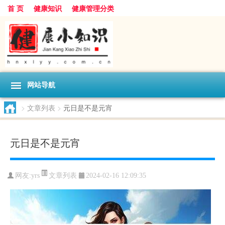
首 页
健康知识
健康管理分类
网站导航
>
文章列表
>
元日是不是元宵
元日是不是元宵
文章列表
网友:
yrs
2024-02-16 12:09:35