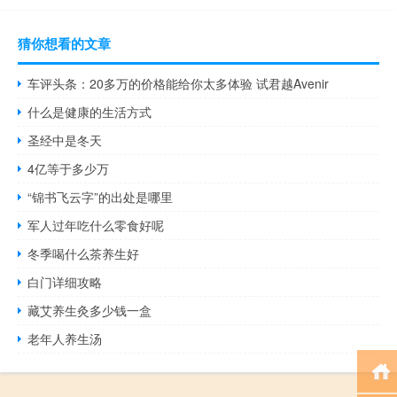
猜你想看的文章
车评头条：20多万的价格能给你太多体验 试君越Avenir
什么是健康的生活方式
圣经中是冬天
4亿等于多少万
“锦书飞云字”的出处是哪里
军人过年吃什么零食好呢
冬季喝什么茶养生好
白门详细攻略
藏艾养生灸多少钱一盒
老年人养生汤