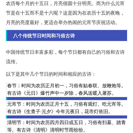
农历每个月的十五日，月亮很圆十分明亮。而为什么元宵
节是在十五而不是十六呢？这是因为在农历十五的夜晚，
月亮的亮度最好，更适合举办热闹的元宵节庆祝活动。
八个传统节日时间和习俗古诗
中国传统节日丰富多彩，每个节日都有自己的习俗和古诗
流传。
以下是其中几个节日的时间和相应的古诗：
春节：时间为农历正月初一，习俗有贴春联、放鞭炮等。
有古诗《元日》爆竹声中一岁除，春风送暖入屠苏。
元宵节：时间为农历正月十五，习俗有观灯、吃元宵等。
有古诗《生查子·元夕》今年元夜日，花市灯依旧。
清明节：时间为农历四月四日或五日，习俗有扫墓、踏青
等。有古诗《清明》清明时节雨纷纷。