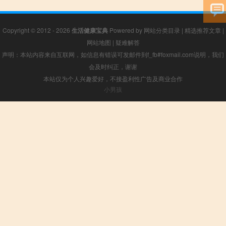
Copyright © 2012 - 2026
生活健康宝典
Powered by
网站分类目录
|
精选推荐文章
|
网站地图
|
疑难解答
声明：本站内容来自互联网，如信息有错误可发邮件到f_fb#foxmail.com说明，我们
会及时纠正，谢谢
本站仅为个人兴趣爱好，不接盈利性广告及商业合作
小男孩