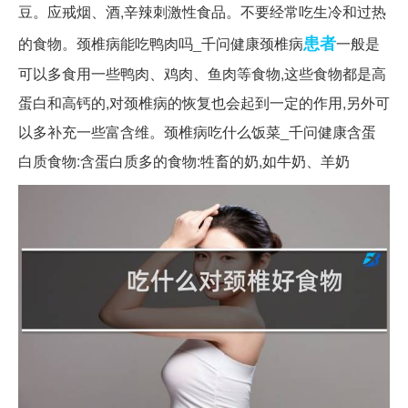
豆。应戒烟、酒,辛辣刺激性食品。不要经常吃生冷和过热
患者
的食物。颈椎病能吃鸭肉吗_千问健康颈椎病
一般是
可以多食用一些鸭肉、鸡肉、鱼肉等食物,这些食物都是高
蛋白和高钙的,对颈椎病的恢复也会起到一定的作用,另外可
以多补充一些富含维。颈椎病吃什么饭菜_千问健康含蛋
白质食物:含蛋白质多的食物:牲畜的奶,如牛奶、羊奶