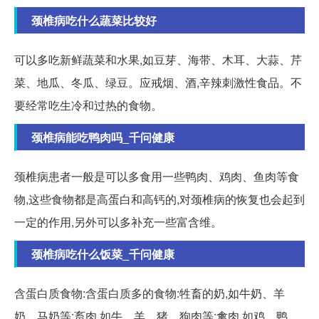
颈椎病吃什么蔬菜比较好
可以多吃新鲜蔬菜和水果,如豆芽、海带、木耳、大蒜、芹
菜、地瓜、冬瓜、绿豆。应戒烟、酒,辛辣刺激性食品。不
要经常吃生冷和过热的食物。
颈椎病能吃鸭肉吗_千问健康
颈椎病患者一般是可以多食用一些鸭肉、鸡肉、鱼肉等食
物,这些食物都是高蛋白和高钙的,对颈椎病的恢复也会起到
一定的作用,另外可以多补充一些富含维。
颈椎病吃什么饭菜_千问健康
含蛋白质食物:含蛋白质多的食物:牲畜的奶,如牛奶、羊
奶、马奶等;畜肉,如牛、羊、猪、狗肉等;禽肉,如鸡、鸭、