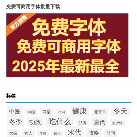
免费可商用字体批量下载
标签
健康
冬天
中医
习俗
元宵节
中国
作用
吃什么
冬季
功效
唐代
品牌
多少钱
宋代
攻略
时间
太极
女人
学校
孩子