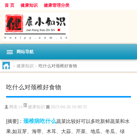
首 页
健康知识
健康管理分类
网站导航
>
健康知识
>
吃什么对颈椎好食物
吃什么对颈椎好食物
健康知识
网友:
cs
2023-04-26 16:00:31
颈椎病
吃什么
[摘要]：
蔬菜比较好可以多吃新鲜蔬菜和水
果,如豆芽、海带、木耳、大蒜、芹菜、地瓜、冬瓜、绿