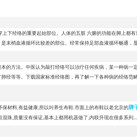
穿上下经络的重要起始部位。人体的五脏 六腑的功能在脚上都有
是末梢血液循环比较差的部位。经常保持足部血液循环畅通，显.
根本的方法。中医认为敲打经络可以治疗任何疾病，某一种病一
肺经等等。下载国家标准经络图，再了解一下各种病的经络范畴（
牌
保材料,有益健康,所以叫养生布鞋.市面上的布鞋以老北京的
珠,质量没有保证,基本上都用机器做了,内联升现在很多系列...