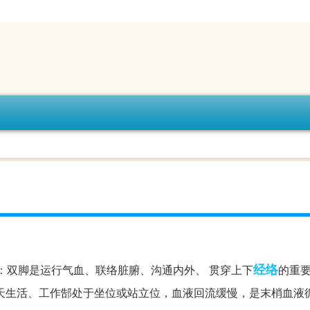
经络
：双脚是运行气血、联络脏腑、沟通内外、 贯穿上下
的重
天生活、工作郜处于坐位或站立位，血液回流缓慢，是末梢血液