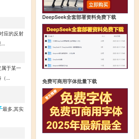
DeepSeek全套部署资料免费下载
对应的反射
..
定属于某一
...
免费可商用字体批量下载
子
最多,其实