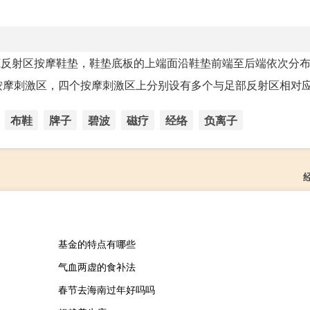
底反射区按摩鞋垫，鞋垫底板的上端面沿鞋垫前端至后端依次分
摩刺激区，四个按摩刺激区上分别设有多个与足部反射区相对应的
布鞋
牌子
碧波
磁疗
经络
负离子
基金的特点有哪些
气血两虚的食补法
春节去海南过年好吗吗