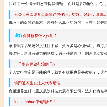
我知道 一个牌子叫恩来得保健鞋！ 而且是多功能的， 你
麻烦大家给说几点保健鞋的作用，功效。 急用，谢谢...
市场上的保健鞋基本上没有什么真正功效的，只有比如去
磁疗
保健鞋有什么作用？
家用磁疗品磁场强度往往不够，效果多是心理作用。磁疗
氧体等天然具有磁力的物质；另一种是靠电，制造电动旋磁
一千多的保健鞋治病吗？
个人觉得肯定是不能的啊，就算有效果也是甚微的了，这个
俞跗通养生鞋法人代表是谁
俞跗通养生鞋（重庆晟朗科技发展有限公司）法人代表名字
ludishenhua保健鞋HS？