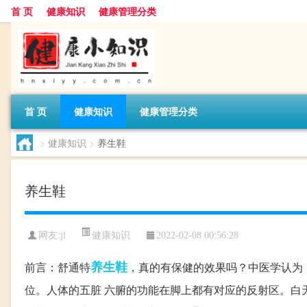
首 页
健康知识
健康管理分类
首 页
健康知识
健康管理分类
>
健康知识
>
养生鞋
养生鞋
健康知识
网友:
jl
2022-02-08 00:56:28
养生鞋
前言：舒通特
，真的有保健的效果吗？中医学认为
位。人体的五脏 六腑的功能在脚上都有对应的反射区。白