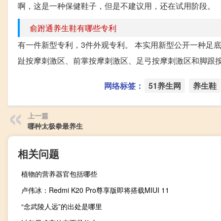
啊，这是一种保健鞋子，但是不建议用，还在试用阶段。
俞跗通养生鞋有哪些专利
有一件新型专利，3件外观专利。 本实用新型公开一种足
趾按摩刺激区、前掌按摩刺激区、足弓按摩刺激区和脚跟按
网络标签：
51养生网
养生鞋
上一篇
哪种太极拳最养生
相关问题
植物的营养器官包括哪些
卢伟冰：Redmi K20 Pro尊享版即将搭载MIUI 11
“念武陵人远”的出处是哪里