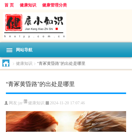
首 页
健康知识
健康管理分类
网站导航
>
健康知识
>
“青冢黄昏路”的出处是哪里
“青冢黄昏路”的出处是哪里
健康知识
网友:
jzr
2024-11-20 17:07:46