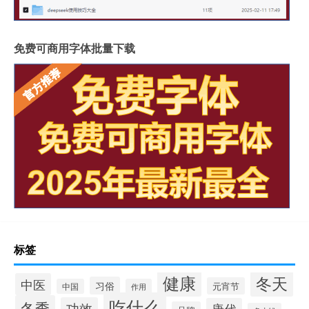
免费可商用字体批量下载
标签
健康
冬天
中医
习俗
元宵节
中国
作用
吃什么
冬季
功效
唐代