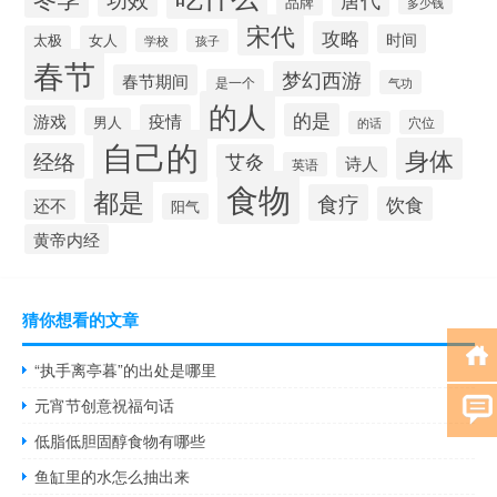
品牌
多少钱
宋代
攻略
时间
太极
女人
学校
孩子
春节
梦幻西游
春节期间
是一个
气功
的人
的是
疫情
游戏
男人
穴位
的话
自己的
身体
经络
艾灸
诗人
英语
食物
都是
食疗
饮食
还不
阳气
黄帝内经
猜你想看的文章
“执手离亭暮”的出处是哪里
元宵节创意祝福句话
低脂低胆固醇食物有哪些
鱼缸里的水怎么抽出来