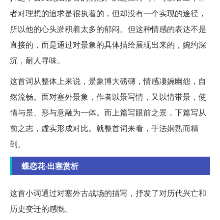
者对理想的追求是很执着的，但却没有一个实现的途径，
所以他的心头淤积着太多的郁闷。但这种情感的表达不是
直接的，而是通过对景象的具体描绘展现出来的，婉约深
沉，耐人寻味。
这首词从整体上来说，景象博大磅礴，情感凄婉幽怨，自
然流畅。面对塞外景象，作者以景写情，又以情带景，使
情与景、形与意融为一体。而上篇写眼前之景，下篇写从
前之志，虚实形成对比。就整首词来看，手法娴熟而精
到。
蝶恋花·出塞赏析
这首小词通过对塞外古战场的描写，抒发了对历代兴亡和
历史变迁的感慨。