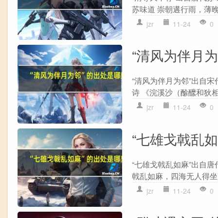
苏味道 崇朝遘行雨，薄晚
jzr
11-24
0
“清风为伴月
“清风为伴月为邻”出自
诗 《浣溪沙（酴醿和狄相叔
jzr
11-24
0
“七雄戈戟乱
“七雄戈戟乱如麻”出自唐
戟乱如麻，四海无人得坐家
jzr
11-24
0