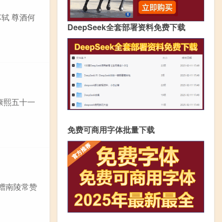
苏轼 尊酒何
DeepSeek全套部署资料免费下载
 康熙五十一
免费可商用字体批量下载
山赠南陵常赞