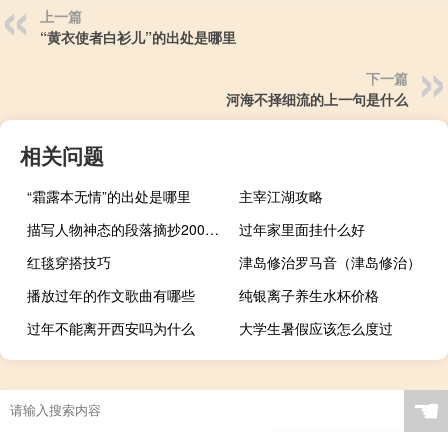
上一篇
“黄衣使者白衫儿”的出处是哪里
下一篇
河海不择细流的上一句是什么
相关问题
“霜露本无情”的出处是哪里
主宰江湖攻略
描写人物神态的段落摘抄200字（描写人物神态的段落）
过年家里面挂什么好
红毯穿搭技巧
津岛修治罗马音（津岛修治）
播放过年的作文歌曲有哪些
纯银离子养生水杯价格
过年不能离开西安吗为什么
大学生暑假应该怎么度过
☚