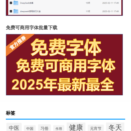
免费可商用字体批量下载
标签
健康
冬天
中医
习俗
元宵节
中国
作用