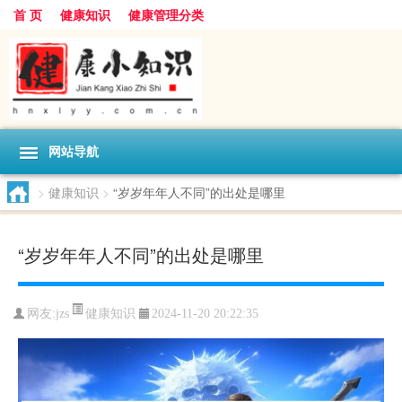
首 页
健康知识
健康管理分类
网站导航
>
健康知识
>
“岁岁年年人不同”的出处是哪里
“岁岁年年人不同”的出处是哪里
健康知识
网友:
jzs
2024-11-20 20:22:35