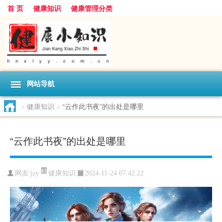
首 页
健康知识
健康管理分类
网站导航
>
健康知识
>
“云作此书夜”的出处是哪里
“云作此书夜”的出处是哪里
健康知识
网友:
jzy
2024-11-24 07:42:22