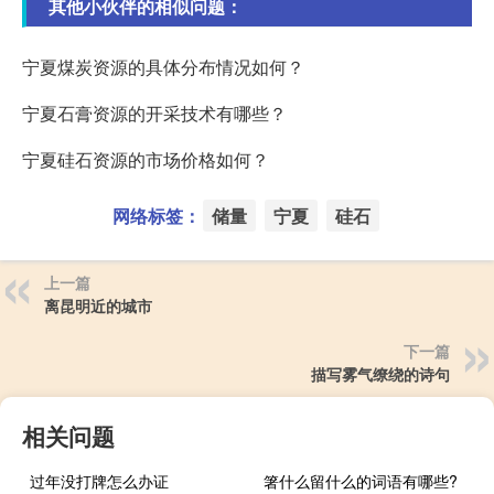
其他小伙伴的相似问题：
宁夏煤炭资源的具体分布情况如何？
宁夏石膏资源的开采技术有哪些？
宁夏硅石资源的市场价格如何？
网络标签：
储量
宁夏
硅石
上一篇
离昆明近的城市
下一篇
描写雾气缭绕的诗句
相关问题
过年没打牌怎么办证
箸什么留什么的词语有哪些?