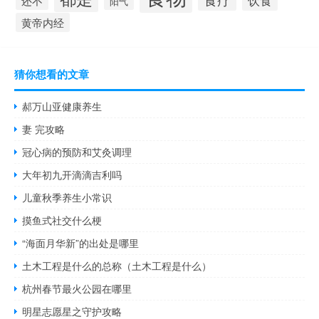
还不
阳气
黄帝内经
猜你想看的文章
郝万山亚健康养生
妻 完攻略
冠心病的预防和艾灸调理
大年初九开滴滴吉利吗
儿童秋季养生小常识
摸鱼式社交什么梗
“海面月华新”的出处是哪里
土木工程是什么的总称（土木工程是什么）
杭州春节最火公园在哪里
明星志愿星之守护攻略