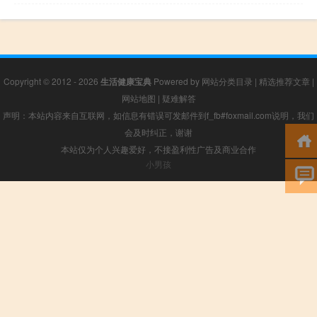
Copyright © 2012 - 2026
生活健康宝典
Powered by
网站分类目录
|
精选推荐文章
|
网站地图
|
疑难解答
声明：本站内容来自互联网，如信息有错误可发邮件到f_fb#foxmail.com说明，我们
会及时纠正，谢谢
本站仅为个人兴趣爱好，不接盈利性广告及商业合作
小男孩