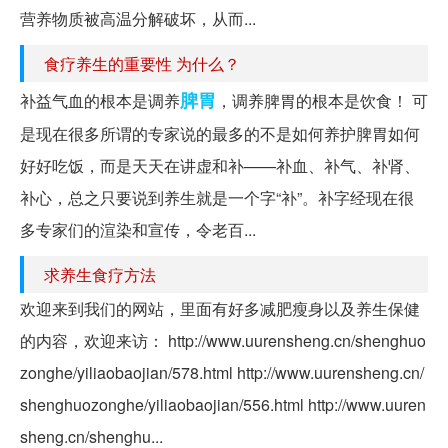
营养物质被高温分解破坏，从而...
食疗养生的重要性 为什么？
脾胃
补益气血的根本是调养
，调养脾胃的根本是饮食！ 可
是现在很多所谓的专家说的最多的不是如何养护脾胃如何
好好吃饭，而是天天在讲虚和补——补血、补气、补肾、
补心，总之只要说到养生就是一个字“补”。补字经现在很
多专家们的渲染和宣传，令老百...
求养生食疗方法
欢迎来到我们的网站，里面有好多减肥瘦身以及养生保健
的内容，欢迎来访： http://www.uurensheng.cn/shenghuo
zonghe/yiliaobaojian/578.html http://www.uurensheng.cn/
shenghuozonghe/yiliaobaojian/556.html http://www.uuren
sheng.cn/shenghu...