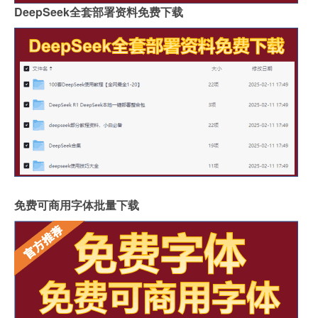
DeepSeek全套部署资料免费下载
免费可商用字体批量下载