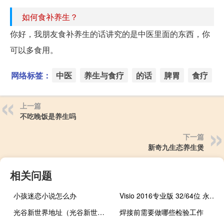
如何食补养生？
你好，我朋友食补养生的话讲究的是中医里面的东西，你
可以多食用。
网络标签：
中医
养生与食疗
的话
脾胃
食疗
上一篇
不吃晚饭是养生吗
下一篇
新奇九生态养生煲
相关问题
小孩迷恋小说怎么办
Visio 2016专业版 32/64位 永久激活版（Visio 2016专业版 32/64位 永久激活版功能简介）
光谷新世界地址（光谷新世界简介）
焊接前需要做哪些检验工作