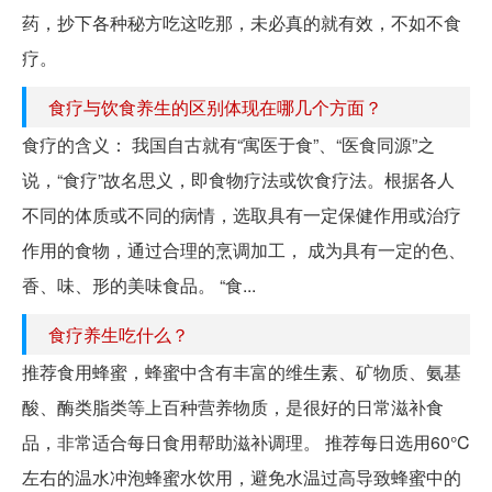
药，抄下各种秘方吃这吃那，未必真的就有效，不如不食
疗。
食疗与饮食养生的区别体现在哪几个方面？
食疗的含义： 我国自古就有“寓医于食”、“医食同源”之
说，“食疗”故名思义，即食物疗法或饮食疗法。根据各人
不同的体质或不同的病情，选取具有一定保健作用或治疗
作用的食物，通过合理的烹调加工， 成为具有一定的色、
香、味、形的美味食品。 “食...
食疗养生吃什么？
推荐食用蜂蜜，蜂蜜中含有丰富的维生素、矿物质、氨基
酸、酶类脂类等上百种营养物质，是很好的日常滋补食
品，非常适合每日食用帮助滋补调理。 推荐每日选用60°C
左右的温水冲泡蜂蜜水饮用，避免水温过高导致蜂蜜中的