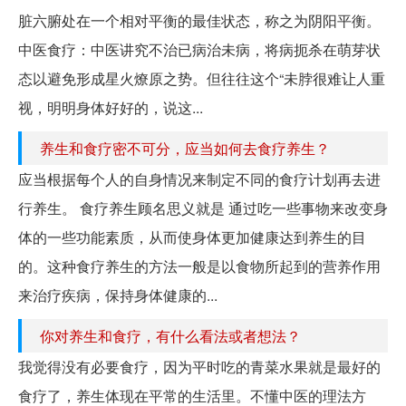
脏六腑处在一个相对平衡的最佳状态，称之为阴阳平衡。
中医食疗：中医讲究不治已病治未病，将病扼杀在萌芽状
态以避免形成星火燎原之势。但往往这个“未脖很难让人重
视，明明身体好好的，说这...
养生和食疗密不可分，应当如何去食疗养生？
应当根据每个人的自身情况来制定不同的食疗计划再去进
行养生。 食疗养生顾名思义就是 通过吃一些事物来改变身
体的一些功能素质，从而使身体更加健康达到养生的目
的。这种食疗养生的方法一般是以食物所起到的营养作用
来治疗疾病，保持身体健康的...
你对养生和食疗，有什么看法或者想法？
我觉得没有必要食疗，因为平时吃的青菜水果就是最好的
食疗了，养生体现在平常的生活里。不懂中医的理法方