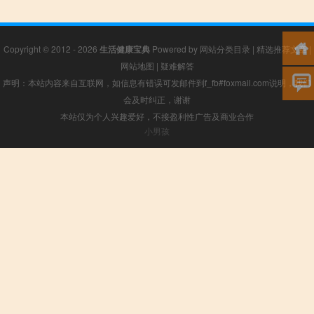
Copyright © 2012 - 2026
生活健康宝典
Powered by
网站分类目录
|
精选推荐文章
|
网站地图
|
疑难解答
声明：本站内容来自互联网，如信息有错误可发邮件到f_fb#foxmail.com说明，我们
会及时纠正，谢谢
本站仅为个人兴趣爱好，不接盈利性广告及商业合作
小男孩