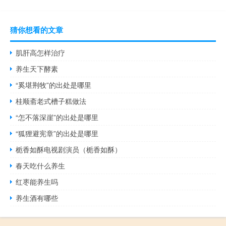
猜你想看的文章
肌肝高怎样治疗
养生天下酵素
“奚堪荆牧”的出处是哪里
桂顺斋老式槽子糕做法
“怎不落深崖”的出处是哪里
“狐狸避宪章”的出处是哪里
栀香如酥电视剧演员（栀香如酥）
春天吃什么养生
红枣能养生吗
养生酒有哪些