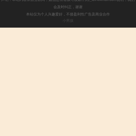
会及时纠正，谢谢
本站仅为个人兴趣爱好，不接盈利性广告及商业合作
小男孩