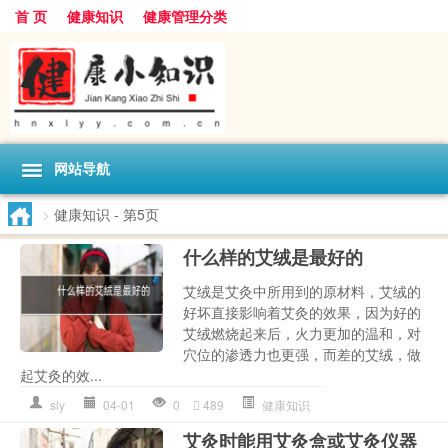
首 页
健康知识
健康管理分类
网站导航
>
健康知识
- 第5页
什么样的艾绒是最好的
艾绒是艾灸中所用到的原材料，艾绒的
好坏直接影响着艾灸的效果，因为好的
艾绒燃烧起来后，火力更加的温和，对
穴位的渗透力也更强，而差的艾绒，做
起艾灸的效...
sly
04-01
0
489
健康知识
艾灸时能用艾灸盒或艾灸仪器