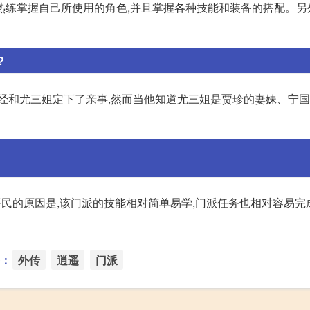
熟练掌握自己所使用的角色,并且掌握各种技能和装备的搭配。另
?
经和尤三姐定下了亲事,然而当他知道尤三姐是贾珍的妻妹、宁国
平民的原因是,该门派的技能相对简单易学,门派任务也相对容易完
：
外传
逍遥
门派