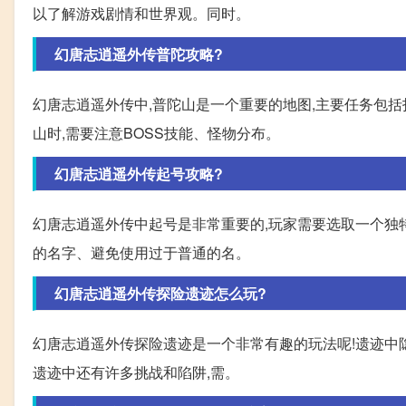
以了解游戏剧情和世界观。同时。
幻唐志逍遥外传普陀攻略?
幻唐志逍遥外传中,普陀山是一个重要的地图,主要任务包
山时,需要注意BOSS技能、怪物分布。
幻唐志逍遥外传起号攻略?
幻唐志逍遥外传中起号是非常重要的,玩家需要选取一个独
的名字、避免使用过于普通的名。
幻唐志逍遥外传探险遗迹怎么玩?
幻唐志逍遥外传探险遗迹是一个非常有趣的玩法呢!遗迹中
遗迹中还有许多挑战和陷阱,需。