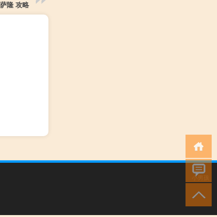
萨隆 攻略
小男孩