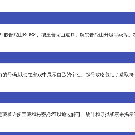
括打败普陀山BOSS、搜集普陀山道具、解锁普陀山升级等级等。
特的号码,以便在游戏中展示自己的个性。起号攻略包括了选取符
隐藏着许多宝藏和秘密,你可以通过解谜、战斗和寻找线索来揭示