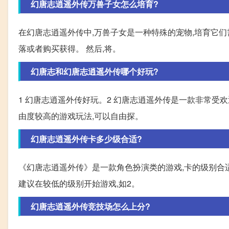
幻唐志逍遥外传万兽子女怎么培育?
在幻唐志逍遥外传中,万兽子女是一种特殊的宠物,培育它们
落或者购买获得。 然后,将。
幻唐志和幻唐志逍遥外传哪个好玩?
1 幻唐志逍遥外传好玩。2 幻唐志逍遥外传是一款非常受
由度较高的游戏玩法,可以自由探。
幻唐志逍遥外传卡多少级合适?
《幻唐志逍遥外传》是一款角色扮演类的游戏,卡的级别合
建议在较低的级别开始游戏,如2。
幻唐志逍遥外传竞技场怎么上分?