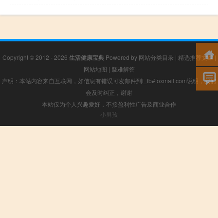
Copyright © 2012 - 2026
生活健康宝典
Powered by
网站分类目录
|
精选推荐文章
|
网站地图
|
疑难解答
声明：本站内容来自互联网，如信息有错误可发邮件到f_fb#foxmail.com说明，我们
会及时纠正，谢谢
本站仅为个人兴趣爱好，不接盈利性广告及商业合作
小男孩