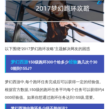
以下围绕“2017梦幻跑环攻略”主题解决网友的困惑
梦幻西游
经验
150级跑环300个给多少
跑几次个30
0能到155J?
梦幻西游中,每个跑环任务完成后可以获得一定的经验值。
根据官方数据,150级的跑环任务平均每个任务可以获得约4
000经验值。如果你想通过跑环任务达到155级,需要。
梦幻西游中跑环多少级不能传说?