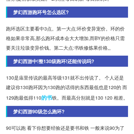
梦幻西游跑环号怎么选区?
跑环选区主要看中3点。第一大点:环价变异宠价。环的价
格如果非常高,那么跑环成本会大大增加,而BY的价格只需
要关注垃圾变异价钱。第二大点:书铁修炼果价格,。
梦幻西游中!整130级跑环!还能传说吗?
130是庙里传说的最高等级131就不出传说了。 个人还是
建议你130跑环因为130跑的话得的东西最低也是120的 而
的书
129跑最低得110
铁。而最高分别就是130 120 相差。
梦幻西游90级怎么跑环?
90可以跑 看下你想要经验还是要书和铁 一般来说90为了