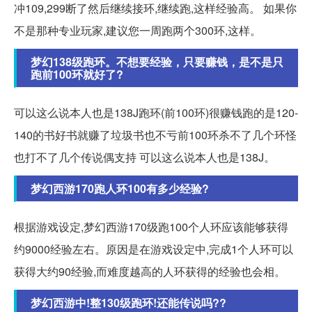
冲109,299断了然后继续接环,继续跑,这样经验高。 如果你
不是那种专业玩家,建议您一周跑两个300环,这样。
梦幻138级跑环。不想要经验，只要赚钱，是不是只
跑前100环就好了?
可以这么说本人也是138J跑环(前100环)很赚钱跑的是120-
140的书好书就赚了垃圾书也不亏前100环杀不了几个环怪
也打不了几个传说偶支持 可以这么说本人也是138J。
梦幻西游170跑人环100有多少经验?
根据游戏设定,梦幻西游170级跑100个人环应该能够获得
约9000经验左右。原因是在游戏设定中,完成1个人环可以
获得大约90经验,而难度越高的人环获得的经验也会相。
梦幻西游中!整130级跑环!还能传说吗??