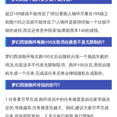
超过155级就不能传说了!所以要跑人物环尽量在155级之
前跑!155之后就不能传说了!人物环是获得经验一个比较不
错的途径,而且还有意外惊喜!如果能黑本140的戒指。
梦幻西游跑环每跑100次取消在接是不是无限制的?
梦幻西游跑环每次跑100次后会随机出现一个挑战失败的
情况,但是这并不代表无限制取消。跑环100次后,系统会随
机生成一个任务,完成该任务后将会继续随机生成新的。
梦幻西游跑环传说的技巧?
1.任务要尽早完成 跑环传说中的任务难度是由玩家等级决
定的,等级越高,任务难度也越大。因此,建议大家尽早完成
任务,提前获取奖励。 2.关注每日刷新 每日限制5。