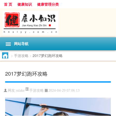
首 页
健康知识
健康管理分类
网站导航
>
手游攻略
>
2017梦幻跑环攻略
2017梦幻跑环攻略
手游攻略
网友:
sslake
2024-04-29 07:06:13