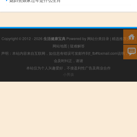
Copyright © 2012 - 2026
生活健康宝典
Powered by
网站分类目录
|
精选推荐文章
|
网站地图
|
疑难解答
声明：本站内容来自互联网，如信息有错误可发邮件到f_fb#foxmail.com说明，我们
会及时纠正，谢谢
本站仅为个人兴趣爱好，不接盈利性广告及商业合作
小男孩