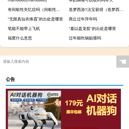
有间歇性失忆症吗（间歇性失忆怎么回事）
造梦西游1法宝获得（造梦西游1法宝）
“无限真仙衣绛霞”的出处是哪里
商丘过年拜年吗
笔能不能带上飞机
“羞以盘龙脍”的出处是哪里
福窝什么意思
过年能吃锅贴馍吗
☚
公告