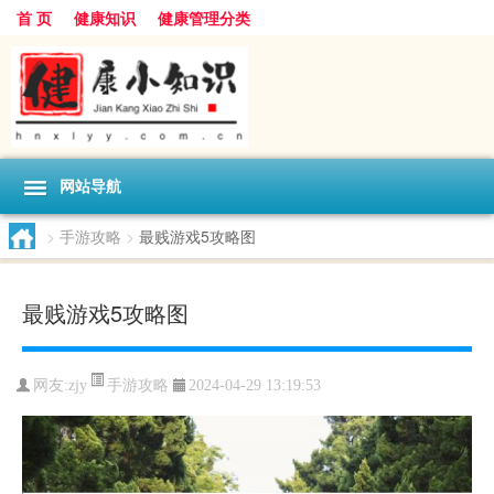
首 页
健康知识
健康管理分类
网站导航
>
手游攻略
>
最贱游戏5攻略图
最贱游戏5攻略图
手游攻略
网友:
zjy
2024-04-29 13:19:53