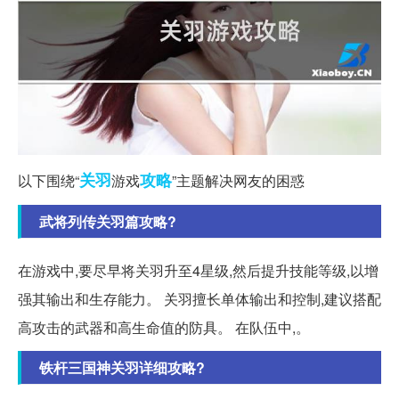
关羽
攻略
以下围绕“
游戏
”主题解决网友的困惑
武将列传关羽篇攻略?
在游戏中,要尽早将关羽升至4星级,然后提升技能等级,以增
强其输出和生存能力。 关羽擅长单体输出和控制,建议搭配
高攻击的武器和高生命值的防具。 在队伍中,。
铁杆三国神关羽详细攻略?