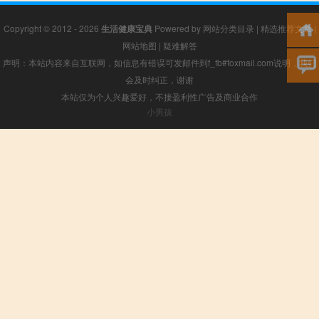
Copyright © 2012 - 2026
生活健康宝典
Powered by
网站分类目录
|
精选推荐文章
|
网站地图
|
疑难解答
声明：本站内容来自互联网，如信息有错误可发邮件到f_fb#foxmail.com说明，我们
会及时纠正，谢谢
本站仅为个人兴趣爱好，不接盈利性广告及商业合作
小男孩