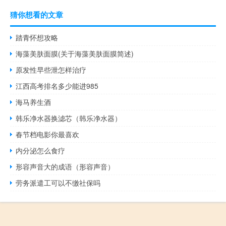
猜你想看的文章
踏青怀想攻略
海藻美肤面膜(关于海藻美肤面膜简述)
原发性早些泄怎样治疗
江西高考排名多少能进985
海马养生酒
韩乐净水器换滤芯（韩乐净水器）
春节档电影你最喜欢
内分泌怎么食疗
形容声音大的成语（形容声音）
劳务派遣工可以不缴社保吗