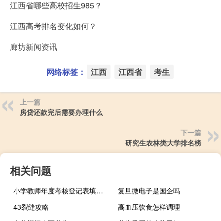
江西省哪些高校招生985？
江西高考排名变化如何？
廊坊新闻资讯
网络标签：
江西
江西省
考生
上一篇
房贷还款完后需要办理什么
下一篇
研究生农林类大学排名榜
相关问题
小学教师年度考核登记表填写（小学教师年度考核表填写）
复旦微电子是国企吗
43裂缝攻略
高血压饮食怎样调理