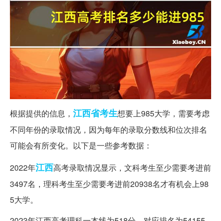
江西省
考生
根据提供的信息，
想要上985大学，需要考虑
不同年份的录取情况，因为每年的录取分数线和位次排名
可能会有所变化。以下是一些参考数据：
江西
2022年
高考录取情况显示，文科考生至少需要考进前
3497名，理科考生至少需要考进前20938名才有机会上98
5大学。
2023年江西高考理科一本线为518分，对应排名为54155