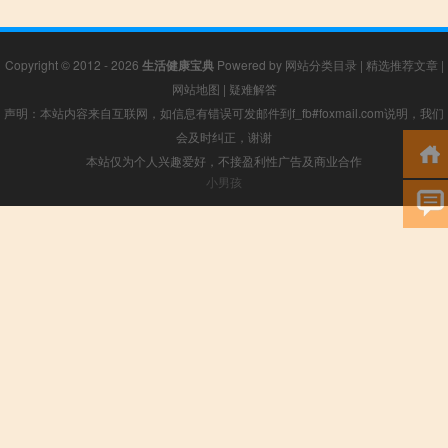
Copyright © 2012 - 2026
生活健康宝典
Powered by
网站分类目录
|
精选推荐文章
|
网站地图
|
疑难解答
声明：本站内容来自互联网，如信息有错误可发邮件到f_fb#foxmail.com说明，我们
会及时纠正，谢谢
本站仅为个人兴趣爱好，不接盈利性广告及商业合作
小男孩