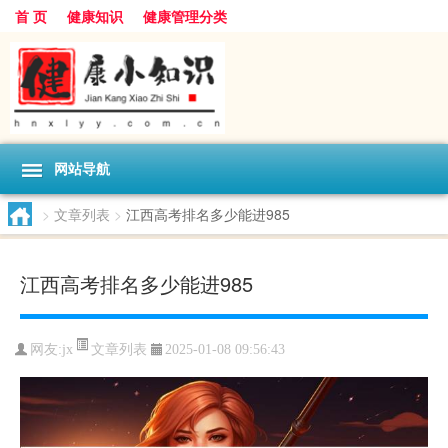
首 页
健康知识
健康管理分类
网站导航
>
文章列表
>
江西高考排名多少能进985
江西高考排名多少能进985
文章列表
网友:
jx
2025-01-08 09:56:43