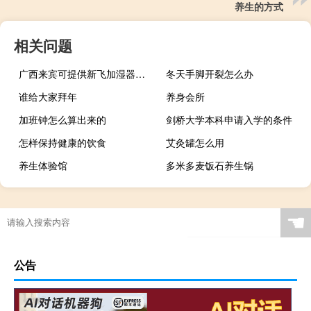
养生的方式
相关问题
广西来宾可提供新飞加湿器维修服务地址在哪
冬天手脚开裂怎么办
谁给大家拜年
养身会所
加班钟怎么算出来的
剑桥大学本科申请入学的条件
怎样保持健康的饮食
艾灸罐怎么用
养生体验馆
多米多麦饭石养生锅
☚
公告