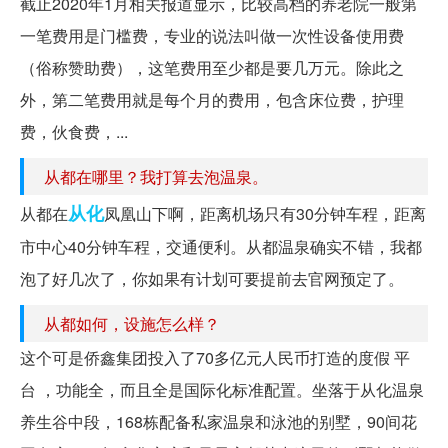
截止2020年1月相关报道显示，比较高档的养老院一般第
一笔费用是门槛费，专业的说法叫做一次性设备使用费
（俗称赞助费），这笔费用至少都是要几万元。除此之
外，第二笔费用就是每个月的费用，包含床位费，护理
费，伙食费，...
从都在哪里？我打算去泡温泉。
从化
从都在
凤凰山下啊，距离机场只有30分钟车程，距离
市中心40分钟车程，交通便利。从都温泉确实不错，我都
泡了好几次了，你如果有计划可要提前去官网预定了。
从都如何，设施怎么样？
这个可是侨鑫集团投入了70多亿元人民币打造的度假 平
台 ，功能全，而且全是国际化标准配置。坐落于从化温泉
养生谷中段，168栋配备私家温泉和泳池的别墅，90间花