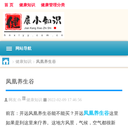
首 页
健康知识
健康管理分类
网站导航
>
健康知识
>
凤凰养生谷
凤凰养生谷
健康知识
网友:
fh
2022-02-09 17:46:56
凤凰养生谷
前言：开远风凰养生谷能不能买？开远
这里
如果是到这里来疗养。这地方风景，气候，空气都很新