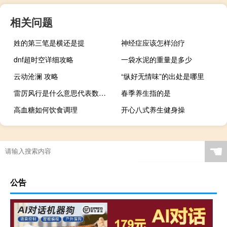
相关问题
姓的第三笔是横还是提
神经症应该怎样治疗
dnf超时空详细攻略
一袋水泥的重量是多少
云动沧澜 攻略
“纵好无情味”的出处是哪里
雷厉风行是什么意思代表数字几（雷厉风行是什么意思）
春季养生指的是
高血糖如何饮食调理
开心八式养生健身操
☚
公告