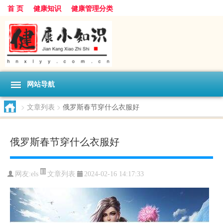
首 页
健康知识
健康管理分类
网站导航
>
文章列表
>
俄罗斯春节穿什么衣服好
俄罗斯春节穿什么衣服好
文章列表
网友:
els
2024-02-16 14:17:33