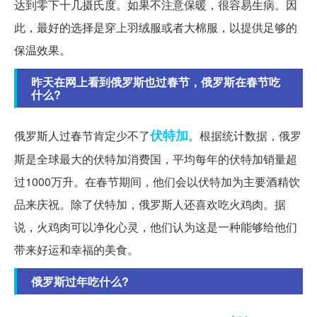
达到零下十几摄氏度。如果不注意保暖，很容易生病。因
此，最好的选择是穿上羽绒服或者大棉服，以提供足够的
保温效果。
昨天在网上看到俄罗斯也过春节，俄罗斯在春节吃
什么?
伏特加
俄罗斯人过春节肯定少不了
。根据统计数据，俄罗
斯是全球最大的伏特加消费国，平均每年的伏特加销量超
过1000万升。在春节期间，他们会以伏特加为主要酒精饮
品来庆祝。除了伏特加，俄罗斯人还喜欢吃火鸡肉。据
说，火鸡肉可以净化心灵，他们认为这是一种能够给他们
带来好运和幸福的美食。
俄罗斯过年吃什么?