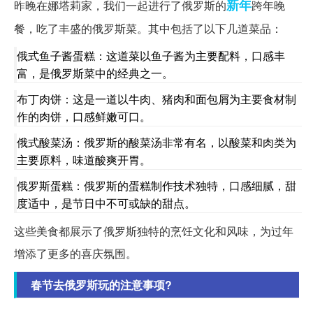
新年
昨晚在娜塔莉家，我们一起进行了俄罗斯的
跨年晚
餐，吃了丰盛的俄罗斯菜。其中包括了以下几道菜品：
俄式鱼子酱蛋糕：这道菜以鱼子酱为主要配料，口感丰
富，是俄罗斯菜中的经典之一。
布丁肉饼：这是一道以牛肉、猪肉和面包屑为主要食材制
作的肉饼，口感鲜嫩可口。
俄式酸菜汤：俄罗斯的酸菜汤非常有名，以酸菜和肉类为
主要原料，味道酸爽开胃。
俄罗斯蛋糕：俄罗斯的蛋糕制作技术独特，口感细腻，甜
度适中，是节日中不可或缺的甜点。
这些美食都展示了俄罗斯独特的烹饪文化和风味，为过年
增添了更多的喜庆氛围。
春节去俄罗斯玩的注意事项?