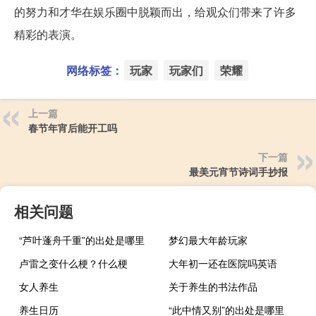
的努力和才华在娱乐圈中脱颖而出，给观众们带来了许多
精彩的表演。
网络标签：
玩家
玩家们
荣耀
上一篇
春节年宵后能开工吗
下一篇
最美元宵节诗词手抄报
相关问题
“芦叶蓬舟千重”的出处是哪里
梦幻最大年龄玩家
卢雷之变什么梗？什么梗
大年初一还在医院吗英语
女人养生
关于养生的书法作品
养生日历
“此中情又别”的出处是哪里