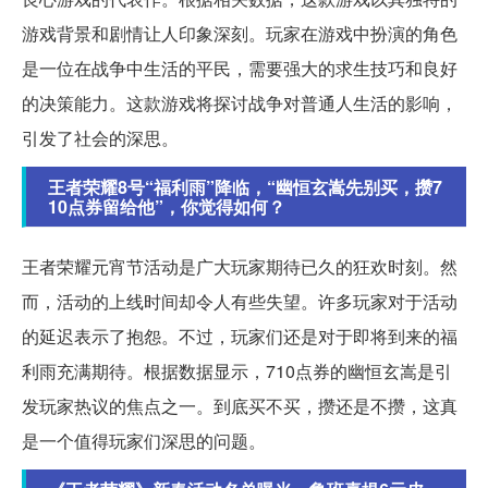
游戏背景和剧情让人印象深刻。玩家在游戏中扮演的角色
是一位在战争中生活的平民，需要强大的求生技巧和良好
的决策能力。这款游戏将探讨战争对普通人生活的影响，
引发了社会的深思。
王者荣耀8号“福利雨”降临，“幽恒玄嵩先别买，攒7
10点券留给他”，你觉得如何？
王者荣耀元宵节活动是广大玩家期待已久的狂欢时刻。然
而，活动的上线时间却令人有些失望。许多玩家对于活动
的延迟表示了抱怨。不过，玩家们还是对于即将到来的福
利雨充满期待。根据数据显示，710点券的幽恒玄嵩是引
发玩家热议的焦点之一。到底买不买，攒还是不攒，这真
是一个值得玩家们深思的问题。