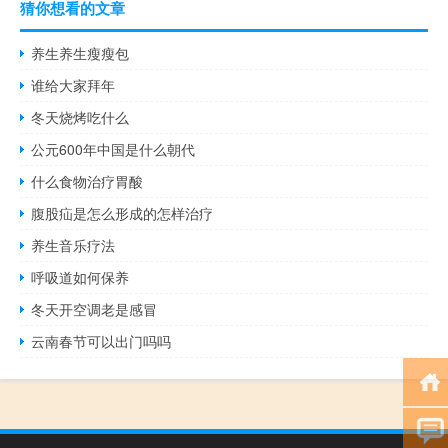
猜你想看的文章
养生养生瘦瘦包
谁给大家拜年
冬天烧烤吃什么
公元600年中国是什么朝代
什么食物治疗胃酸
腹股疝是怎么形成的怎样治疗
养生音乐疗法
呼吸道如何保养
冬天开空调老是感冒
云南春节可以出门吗吗