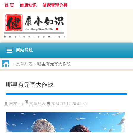
首 页
健康知识
健康管理分类
网站导航
>
文章列表
>
哪里有元宵大作战
哪里有元宵大作战
文章列表
网友:
nly
2024-02-17 20:41:30