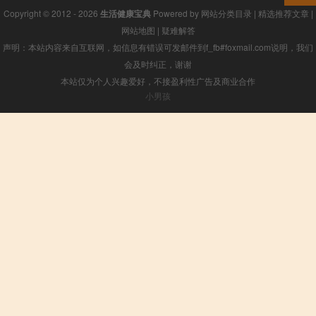
Copyright © 2012 - 2026
生活健康宝典
Powered by
网站分类目录
|
精选推荐文章
|
网站地图
|
疑难解答
声明：本站内容来自互联网，如信息有错误可发邮件到f_fb#foxmail.com说明，我们
会及时纠正，谢谢
本站仅为个人兴趣爱好，不接盈利性广告及商业合作
小男孩