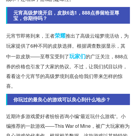
元宵高级梦境开启，皮肤6选1，888点券留给至尊
宝，你期待吗？
荣耀
元宵节即将到来，王者
推出了高级云端梦境活动，为
玩家提供了6种不同的皮肤选择。根据调查数据显示，其
玩家们
中一款皮肤——至尊宝受到了
的广泛关注，888点
券的价格也引发了大家的热议。不过，让我们拭目以待，
看看这个元宵节的高级梦境到底会给我们带来怎样的惊
喜。
你玩过的最良心的游戏可以良心到什么地步？
近期许多游戏爱好者纷纷咨询小编“最近玩什么游戏”。小
编推荐的一款游戏——This War of Mine，被广大玩家称为
良心游戏的代表作。根据相关数据，这款游戏以其独特的