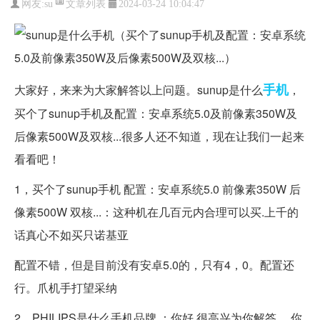
文章列表
网友:
su
2024-03-24 10:04:47
手机
大家好，来来为大家解答以上问题。sunup是什么
，
买个了sunup手机及配置：安卓系统5.0及前像素350W及
后像素500W及双核...很多人还不知道，现在让我们一起来
看看吧！
1，买个了sunup手机 配置：安卓系统5.0 前像素350W 后
像素500W 双核...：这种机在几百元内合理可以买.上千的
话真心不如买只诺基亚
配置不错，但是目前没有安卓5.0的，只有4，0。配置还
行。爪机手打望采纳
2，PHILIPS是什么手机品牌 ：你好 很高兴为你解答， 你