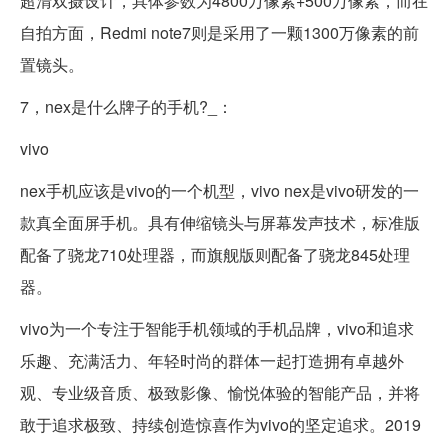
超清双摄设计，具体参数为4800万像素+500万像素，而在
自拍方面，Redmi note7则是采用了一颗1300万像素的前
置镜头。
7，nex是什么牌子的手机?_：
vivo
nex手机应该是vivo的一个机型，vivo nex是vivo研发的一
款真全面屏手机。具有伸缩镜头与屏幕发声技术，标准版
配备了骁龙710处理器，而旗舰版则配备了骁龙845处理
器。
vivo为一个专注于智能手机领域的手机品牌，vivo和追求
乐趣、充满活力、年轻时尚的群体一起打造拥有卓越外
观、专业级音质、极致影像、愉悦体验的智能产品，并将
敢于追求极致、持续创造惊喜作为vivo的坚定追求。2019