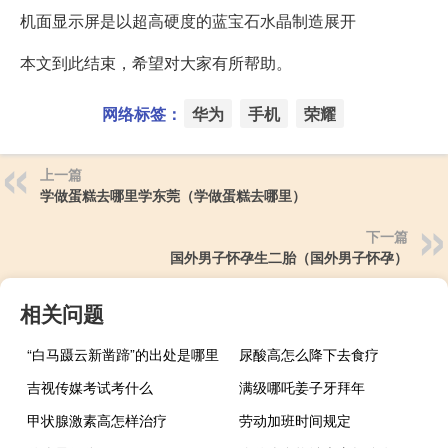
机面显示屏是以超高硬度的蓝宝石水晶制造展开
本文到此结束，希望对大家有所帮助。
网络标签：
华为
手机
荣耀
上一篇
学做蛋糕去哪里学东莞（学做蛋糕去哪里）
下一篇
国外男子怀孕生二胎（国外男子怀孕）
相关问题
“白马蹑云新凿蹄”的出处是哪里
尿酸高怎么降下去食疗
吉视传媒考试考什么
满级哪吒姜子牙拜年
甲状腺激素高怎样治疗
劳动加班时间规定