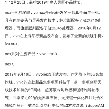
年12月25日，获得2019年度人民匠心品牌奖。
nex手机指的是vivo nex是vivo研发的一款真全面屏手机。
具有伸缩镜头与屏幕发声技术，标准版配备了骁龙710处
理器，而旗舰版则配备了骁龙845处理器。2018年6月12
日，vivo在上海举行新品发布会，发布了全新的旗舰手机v
ivo nex。
nex系列:主要产品：vivo nex 3
nex 3
2019年9月16日，vivonex3正式发布。作为旗下的5G智慧
旗舰，vivo的这款新品集多项黑科技于一身：多项创新天
线技术加持的5G网络、超薄液冷均热板和碳纤维导热系
统、曲率接近90°的无界瀑布屏、无按键一体化设计配合X
轴线性马达、效果出众功耗更低的E3材质屏幕（SuperAM