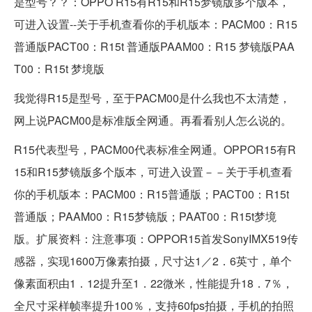
是型号？？：OPPO R15有R15和R15梦镜版多个版本，
可进入设置--关于手机查看你的手机版本：PACM00：R15
普通版PACT00：R15t 普通版PAAM00：R15 梦镜版PAA
T00：R15t 梦境版
我觉得R15是型号，至于PACM00是什么我也不太清楚，
网上说PACM00是标准版全网通。再看看别人怎么说的。
R15代表型号，PACM00代表标准全网通。OPPOR15有R
15和R15梦镜版多个版本，可进入设置－－关于手机查看
你的手机版本：PACM00：R15普通版；PACT00：R15t
普通版；PAAM00：R15梦镜版；PAAT00：R15t梦境
版。扩展资料：注意事项：OPPOR15首发SonyIMX519传
感器，实现1600万像素拍摄，尺寸达1／2．6英寸，单个
像素面积由1．12提升至1．22微米，性能提升18．7％，
全尺寸采样帧率提升100％，支持60fps拍摄，手机的拍照