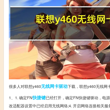
无线网
卡驱动
很多人对联想y460
下载，联想y460无线
快捷键
1、1. 确定FN
已经打开，确定FN快捷键驱动，电源管
改适配器设置中已经启用无线网络;4. 开启网络连接相关服