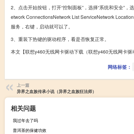
2、点击开始按钮，打开“控制面板”，选择“系统和安全”，选
etwork ConnectionsNetwork List ServiceNetwork Loca
服务，右键，启动就可以了。
3、重装下热键的驱动程序，看是否恢复正常。
本文【联想y460无线网卡驱动下载（联想y460无线网
网络标签：
上一篇
异界之血族传承小说（异界之血族狂法师）
相关问题
我过年去了吗
普洱茶的保健功效