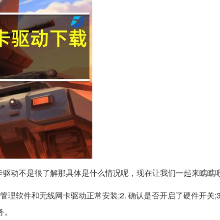
网卡驱动不是很了解那具体是什么情况呢，现在让我们一起来瞧瞧
理软件和无线网卡驱动正常安装;2. 确认是否开启了硬件开关;3
务。