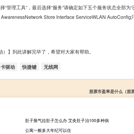
择“管理工具”，最后选择“服务”请确定如下五个服务状态全部为“
tion AwarenessNetwork Store Interface ServiceWLAN AutoCo
卡驱动）】到此讲解完毕了，希望对大家有帮助。
卡驱动
快捷键
无线网
股票市盈率是什么（股
肚子胀气拉肚子怎么办 艾灸肚子治100多种病
公寓一般多大年纪可以住