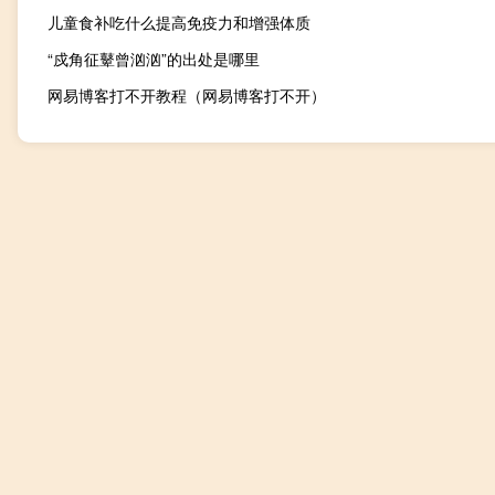
儿童食补吃什么提高免疫力和增强体质
“戍角征鼙曾汹汹”的出处是哪里
网易博客打不开教程（网易博客打不开）