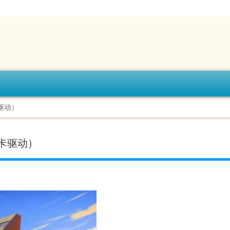
驱动）
网卡驱动）