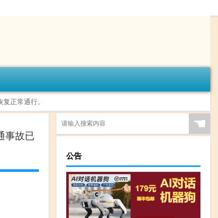
复正常通行。 ​​​
☚
交通事故已
公告