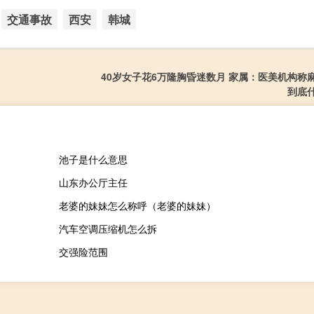
交通事故
西安
韩城
40岁女子花6万隆胸昏迷数月 家属：医美机构称
到底
池子是什么意思
山东办公厅主任
老婆的妹妹怎么称呼（老婆的妹妹）
汽车空调压缩机怎么拆
交强险范围