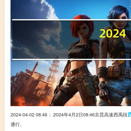
2024-04-02 08:46： 2024年4月2日08:46京昆高速西禹段
通行。 ​​​