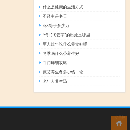
什么是健康的生活方式
圣经中是冬天
4亿等于多少万
“锦书飞云字”的出处是哪里
军人过年吃什么零食好呢
冬季喝什么茶养生好
白门详细攻略
藏艾养生灸多少钱一盒
老年人养生汤
小男孩