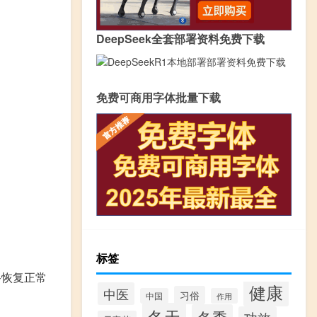
DeepSeek全套部署资料免费下载
免费可商用字体批量下载
标签
路恢复正常
健康
中医
习俗
中国
作用
冬天