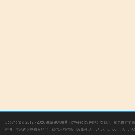
Copyright © 2012 - 2026
生活健康宝典
Powered by
网站分类目录
|
精选推荐文
声明：本站内容来自互联网，如信息有错误可发邮件到f_fb#foxmail.com说明