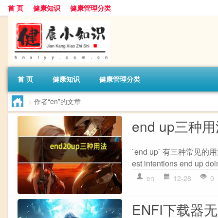
首 页
健康知识
健康管理分类
首 页
健康知识
健康管理分类
>
作者“en”的文章
end up三种
`end up` 有三种常见的用
est intentions end up
en
12-28
0
ENFI下载器无