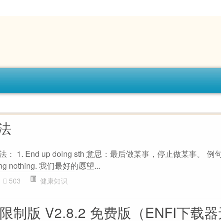
用法
法： 1. End up doing sth 意思：最后做某事，停止做某事。 例句：A
 doing nothing. 我们最好的愿望...
503
健康知识
限制版 V2.8.2 免费版（ENFI下载