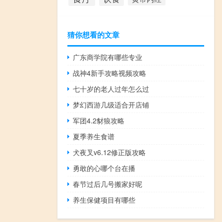
猜你想看的文章
广东商学院有哪些专业
战神4新手攻略视频攻略
七十岁的老人过年怎么过
梦幻西游几级适合开店铺
军团4.2豺狼攻略
夏季养生食谱
犬夜叉v6.12修正版攻略
勇敢的心哪个台在播
春节过后几号搬家好呢
养生保健项目有哪些