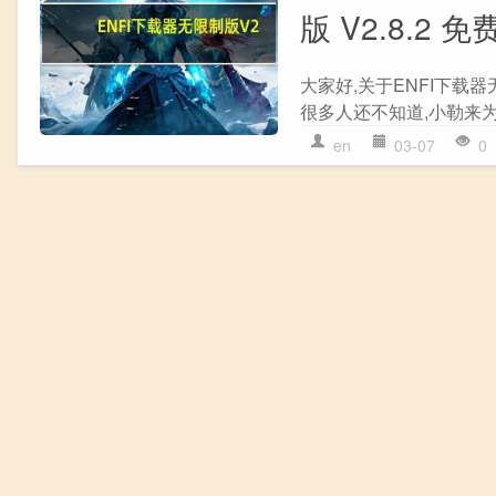
版 V2.8.2
大家好,关于ENFI下载器无
很多人还不知道,小勒来为
en
03-07
0