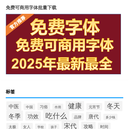
免费可商用字体批量下载
标签
健康
冬天
中医
习俗
元宵节
中国
作用
吃什么
冬季
功效
唐代
品牌
多少钱
宋代
攻略
时间
太极
女人
学校
孩子