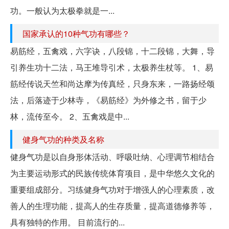
功。一般认为太极拳就是一...
国家承认的10种气功有哪些？
易筋经，五禽戏，六字诀，八段锦，十二段锦，大舞，导
引养生功十二法，马王堆导引术，太极养生杖等。 1、易
筋经传说天竺和尚达摩为传真经，只身东来，一路扬经颂
法，后落迹于少林寺，《易筋经》为外修之书，留于少
林，流传至今。 2、五禽戏是中...
健身气功的种类及名称
健身气功是以自身形体活动、呼吸吐纳、心理调节相结合
为主要运动形式的民族传统体育项目，是中华悠久文化的
重要组成部分。习练健身气功对于增强人的心理素质，改
善人的生理功能，提高人的生存质量，提高道德修养等，
具有独特的作用。 目前流行的...