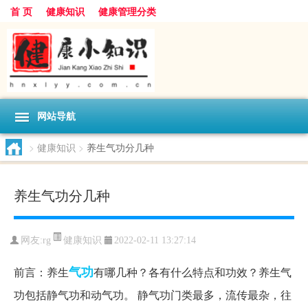
首 页
健康知识
健康管理分类
网站导航
>
健康知识
>
养生气功分几种
养生气功分几种
健康知识
网友:
rg
2022-02-11 13:27:14
气功
前言：养生
有哪几种？各有什么特点和功效？养生气
功包括静气功和动气功。 静气功门类最多，流传最杂，往