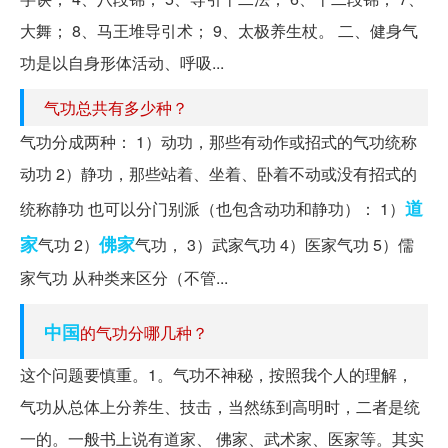
大舞； 8、马王堆导引术； 9、太极养生杖。 二、健身气
功是以自身形体活动、呼吸...
气功总共有多少种？
气功分成两种： 1）动功，那些有动作或招式的气功统称
动功 2）静功，那些站着、坐着、卧着不动或没有招式的
道
统称静功 也可以分门别派（也包含动功和静功）： 1）
家
佛家
气功 2）
气功， 3）武家气功 4）医家气功 5）儒
家气功 从种类来区分（不管...
中国
的气功分哪几种？
这个问题要慎重。1。气功不神秘，按照我个人的理解，
气功从总体上分养生、技击，当然练到高明时，二者是统
一的。一般书上说有道家、 佛家、武术家、医家等。其实