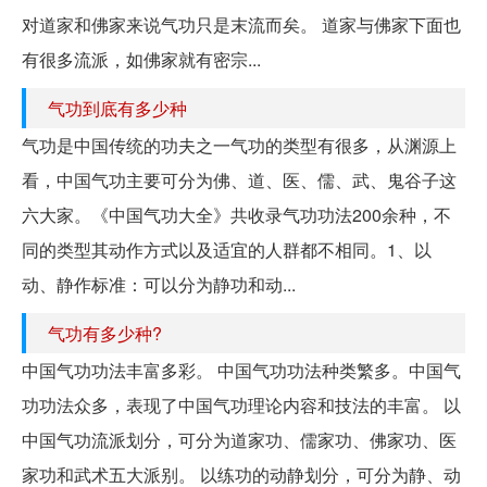
对道家和佛家来说气功只是末流而矣。 道家与佛家下面也
有很多流派，如佛家就有密宗...
气功到底有多少种
气功是中国传统的功夫之一气功的类型有很多，从渊源上
看，中国气功主要可分为佛、道、医、儒、武、鬼谷子这
六大家。《中国气功大全》共收录气功功法200余种，不
同的类型其动作方式以及适宜的人群都不相同。1、以
动、静作标准：可以分为静功和动...
气功有多少种?
中国气功功法丰富多彩。 中国气功功法种类繁多。中国气
功功法众多，表现了中国气功理论内容和技法的丰富。 以
中国气功流派划分，可分为道家功、儒家功、佛家功、医
家功和武术五大派别。 以练功的动静划分，可分为静、动