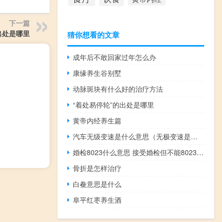
下一篇
出处是哪里
猜你想看的文章
成年后不敢回家过年怎么办
康缘养生谷别墅
动脉斑块有什么好的治疗方法
“着处易停轮”的出处是哪里
黄帝内经养生篇
汽车无级变速是什么意思（无极变速是什么意思）
婚检8023什么意思 接受婚检但不能8023?什么梗
骨折是怎样治疗
白鲞意思是什么
阜平红枣养生酒