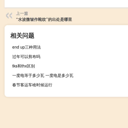
上一篇
“水波微皱作靴纹”的出处是哪里
相关问题
end up三种用法
过年可以剪布吗
tks和thx区别
一度电等于多少瓦 一度电是多少瓦
春节客运车啥时候运行