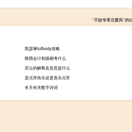
“不妨专享北窗风”的
凯瑟琳fullbody攻略
陕西会计初级都考什么
庆云的解释及意思是什么
是元宵快乐还是喜乐元宵
冬天有关数字诗词