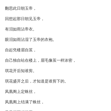
翻思此日朝玉帝，
回想起那日朝见玉帝，
有泪如雨沾帝衣。
眼泪如雨沾湿了玉帝的衣袍。
自起凭楼眉自茧，
自己独自站在楼上，眉毛像茧一样浓密，
琪花开后知谁剪。
琪花盛开之后，才知道是谁剪下的。
凤凰阁上定蛛丝，
凤凰阁上结满了蛛丝，