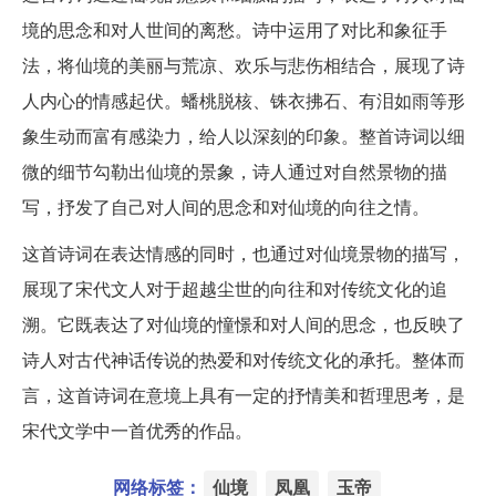
境的思念和对人世间的离愁。诗中运用了对比和象征手
法，将仙境的美丽与荒凉、欢乐与悲伤相结合，展现了诗
人内心的情感起伏。蟠桃脱核、铢衣拂石、有泪如雨等形
象生动而富有感染力，给人以深刻的印象。整首诗词以细
微的细节勾勒出仙境的景象，诗人通过对自然景物的描
写，抒发了自己对人间的思念和对仙境的向往之情。
这首诗词在表达情感的同时，也通过对仙境景物的描写，
展现了宋代文人对于超越尘世的向往和对传统文化的追
溯。它既表达了对仙境的憧憬和对人间的思念，也反映了
诗人对古代神话传说的热爱和对传统文化的承托。整体而
言，这首诗词在意境上具有一定的抒情美和哲理思考，是
宋代文学中一首优秀的作品。
网络标签：
仙境
凤凰
玉帝