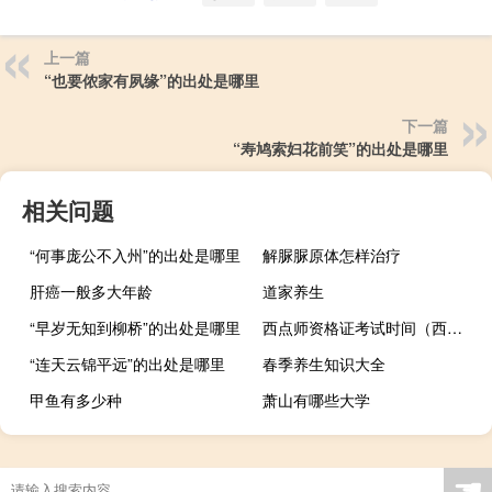
上一篇
“也要侬家有夙缘”的出处是哪里
下一篇
“寿鸠索妇花前笑”的出处是哪里
相关问题
“何事庞公不入州”的出处是哪里
解脲脲原体怎样治疗
肝癌一般多大年龄
道家养生
“早岁无知到柳桥”的出处是哪里
西点师资格证考试时间（西点师资格证怎么考）
“连天云锦平远”的出处是哪里
春季养生知识大全
甲鱼有多少种
萧山有哪些大学
☚