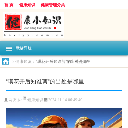
首 页
健康知识
健康管理分类
网站导航
>
健康知识
>
“琪花开后知谁剪”的出处是哪里
“琪花开后知谁剪”的出处是哪里
健康知识
网友:
jzr
2024-11-14 06:49:40