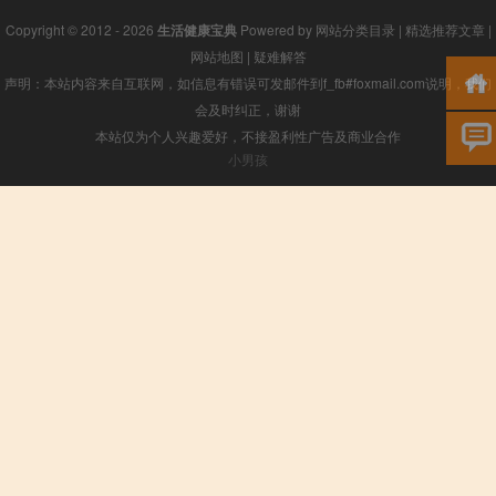
Copyright © 2012 - 2026
生活健康宝典
Powered by
网站分类目录
|
精选推荐文章
|
网站地图
|
疑难解答
声明：本站内容来自互联网，如信息有错误可发邮件到f_fb#foxmail.com说明，我们
会及时纠正，谢谢
本站仅为个人兴趣爱好，不接盈利性广告及商业合作
小男孩