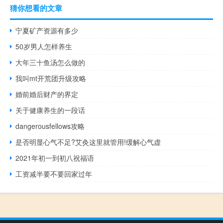
猜你想看的文章
宁夏矿产资源有多少
50岁男人怎样养生
大年三十鱼汤怎么做的
我叫mt开荒团升级攻略
婚前婚后财产的界定
关于健康养生的一段话
dangerousfellows攻略
是否明显心气不足?艾灸这里就管用!缓解心气虚
2021年初一到初八祝福语
工资减半要不要回家过年