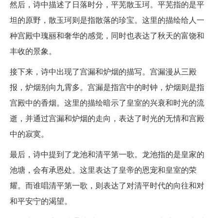
然后，诗中描述了日落时分，平芜散玉珂。平芜指的是平
坦的原野，散玉珂则是指散落的珍宝。这里的描绘给人一
种宫殿中瑰丽和奢华的感觉，同时也表达了秋天的富饶和
丰收的景象。
接下来，诗中出现了宫漏和炉烟的描写。宫漏漫从三殿
报，炉烟别向九霄多。宫漏是指宫中的时钟，炉烟则是指
宫殿中的香烟。这里的描绘暗示了皇室的兴衰和时光的流
逝，并通过宫漏和炉烟的走向，表达了时光的无情和宫殿
中的寂寞。
最后，诗中提到了龙池和清平第一歌。龙池指的是皇家的
池塘，会有承恩处。这里表达了皇帝的恩宠和皇室的荣
耀。而谁唱清平第一歌，则表达了对清平时代的向往和对
和平安宁的渴望。