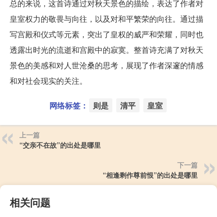
总的来说，这首诗通过对秋天景色的描绘，表达了作者对
皇室权力的敬畏与向往，以及对和平繁荣的向往。通过描
写宫殿和仪式等元素，突出了皇权的威严和荣耀，同时也
透露出时光的流逝和宫殿中的寂寞。整首诗充满了对秋天
景色的美感和对人世沧桑的思考，展现了作者深邃的情感
和对社会现实的关注。
网络标签：
则是
清平
皇室
上一篇
“交亲不在故”的出处是哪里
下一篇
“相逢剩作尊前恨”的出处是哪里
相关问题