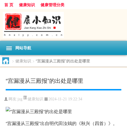
首 页
健康知识
健康管理分类
网站导航
>
健康知识
>
“宫漏漫从三殿报”的出处是哪里
“宫漏漫从三殿报”的出处是哪里
健康知识
网友:
jzg
2024-11-21 19:22:34
“宫漏漫从三殿报”出自明代田汝鳷的《秋兴（四首）》。