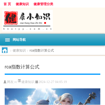
首 页
健康知识
健康管理分类
网站导航
>
健康知识
>
rca指数计算公式
rca指数计算公式
健康知识
网友:
rc
2024-12-27 04:05:19