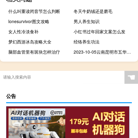
什么叫重读闭音节怎么判断
冬天牛奶绒还是磨毛
lonesurvivor图文攻略
男人养生知识
女人性冷淡食补
小红书过年回家文案怎么发
梦幻西游冰岛攻略大全
经络养生功法
脑部血管里有斑块怎样治疗
2023-10-05云南昆明市五华区(鹿茸菇)的报价是多少
☚
公告