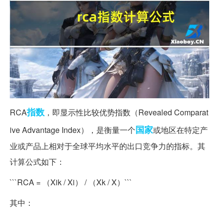
指数
RCA
，即显示性比较优势指数（Revealed Comparat
国家
ive Advantage Index），是衡量一个
或地区在特定产
业或产品上相对于全球平均水平的出口竞争力的指标。其
计算公式如下：
```RCA = （Xik / Xi） / （Xk / X）```
其中：