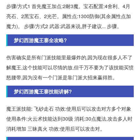
步骤/方式1 首先魔王加点:2耐3魔。宝石配置:4舍利、4月
亮石、2黑宝石、2光芒。属性点:1300防御(其余属性点加
魔力)。 步骤/方式2 武器:武器来说,胖子建议... 步骤。
梦幻西游魔王寨全攻略?
伤害确实是所有门派技能里最爆炸的,因为现在很多人不了
解魔王,这个技能可以尽情的放,但千万不要为了该技能买愤
怒腰带,因为没有一个门派是靠门派大招来赢得胜。
梦幻西游魔王寨技能讲解?
魔王派技能: 飞砂走石 功效:使用后可以攻击对方多个对象
使用条件:火云术技能达到30级 消耗:30点魔法,攻击多人时
消耗增加 三昧真火 功效:使用后可以攻击对。