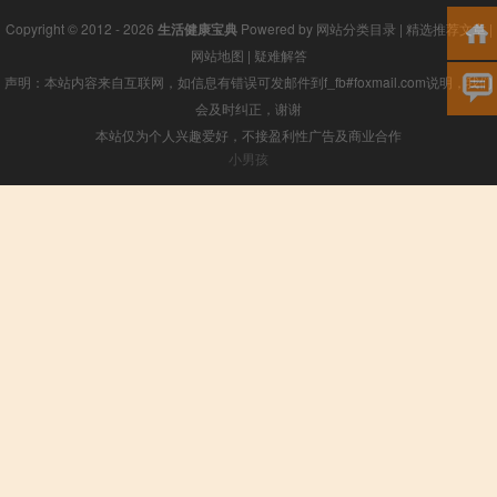
Copyright © 2012 - 2026
生活健康宝典
Powered by
网站分类目录
|
精选推荐文章
|
网站地图
|
疑难解答
声明：本站内容来自互联网，如信息有错误可发邮件到f_fb#foxmail.com说明，我们
会及时纠正，谢谢
本站仅为个人兴趣爱好，不接盈利性广告及商业合作
小男孩