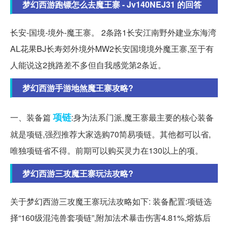
梦幻西游跑镖怎么去魔王寨 - Jv140NEJ31 的回答
长安-国境-境外-魔王寨。 2条路1长安江南野外建业东海湾
AL花果BJ长寿郊外境外MW2长安国境境外魔王寨,至于有
人能说这2挑路差不多但自我感觉第2条近。
梦幻西游手游地煞魔王寨攻略?
项链
一、装备篇
:身为法系门派,魔王寨最主要的核心装备
就是项链,强烈推荐大家选购70简易项链。其他都可以省,
唯独项链省不得。前期可以购买灵力在130以上的项。
梦幻西游三攻魔王寨玩法攻略?
关于梦幻西游三攻魔王寨玩法攻略如下: 装备配置:项链选
择“160级混沌兽套项链”,附加法术暴击伤害4.81%,熔炼后