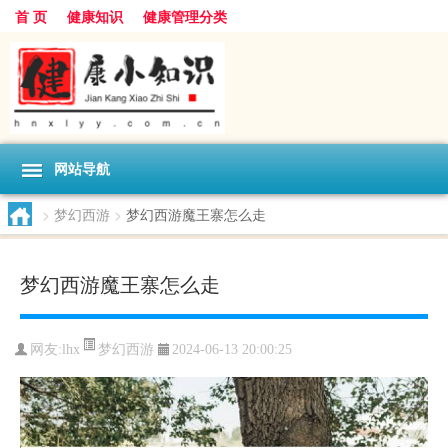
首 页
健康知识
健康管理分类
网站导航
>
梦幻西游
>
梦幻西游魔王寨怎么走
梦幻西游魔王寨怎么走
梦幻西游
网友:
lhx
2024-06-13 20:00:25