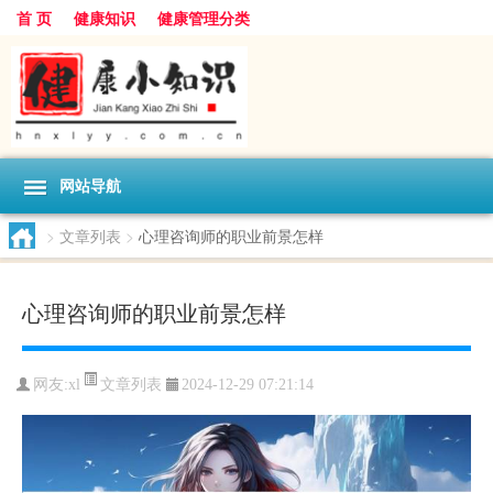
首 页
健康知识
健康管理分类
网站导航
>
文章列表
>
心理咨询师的职业前景怎样
心理咨询师的职业前景怎样
文章列表
网友:
xl
2024-12-29 07:21:14