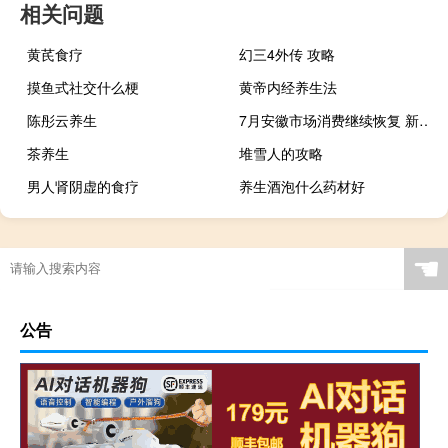
相关问题
黄芪食疗
幻三4外传 攻略
摸鱼式社交什么梗
黄帝内经养生法
陈彤云养生
7月安徽市场消费继续恢复 新能源汽车类商品零售额同比增长69.9%
茶养生
堆雪人的攻略
男人肾阴虚的食疗
养生酒泡什么药材好
☚
公告