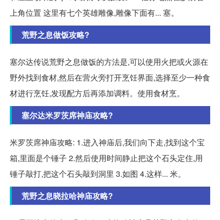
上角位置 这里有七个英雄雕像,雕像下面有... 塞。
荒野之息做饭攻略?
塞尔达传说荒野之息做饭的方法是,可以使用火把或火源在
野外找到食材,然后在营火旁打开烹饪界面,选择至少一种食
材进行烹饪,发现配方后再添加调料。使用食材烹。
塞尔达米罗茨席神庙攻略?
米罗茨席神庙攻略: 1.进入神庙后,我们向下走,找到这个宝
箱,里面是个锤子 2.然后使用时间静止把这个石头定住,用
锤子敲打,把这个石头敲到洞里 3.如图 4.这样... 米。
荒野之息晓拉哈神庙攻略?