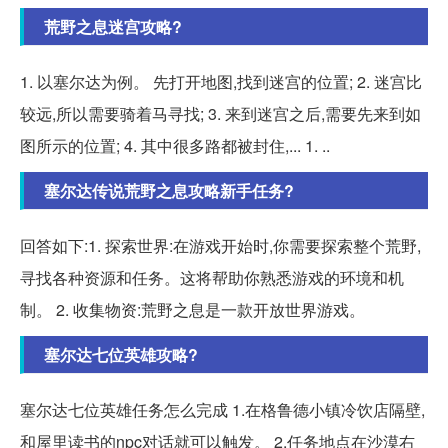
荒野之息迷宫攻略?
1. 以塞尔达为例。 先打开地图,找到迷宫的位置; 2. 迷宫比
较远,所以需要骑着马寻找; 3. 来到迷宫之后,需要先来到如
图所示的位置; 4. 其中很多路都被封住,... 1. ..
塞尔达传说荒野之息攻略新手任务?
回答如下:1. 探索世界:在游戏开始时,你需要探索整个荒野,
寻找各种资源和任务。这将帮助你熟悉游戏的环境和机
制。 2. 收集物资:荒野之息是一款开放世界游戏。
塞尔达七位英雄攻略?
塞尔达七位英雄任务怎么完成 1.在格鲁德小镇冷饮店隔壁,
和屋里读书的npc对话就可以触发。 2.任务地点在沙漠右