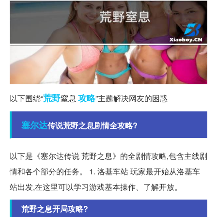
荒野
攻略
以下围绕“
窒息
”主题解决网友的困惑
塞尔达
传说荒野之息剧情全攻略?
以下是《塞尔达传说 荒野之息》的全剧情攻略,包含主线剧
情和各个部分的任务。 1. 洛基车站 玩家最开始从洛基车
站出发,在这里可以学习游戏基本操作、了解开放。
荒野之息开局攻略?