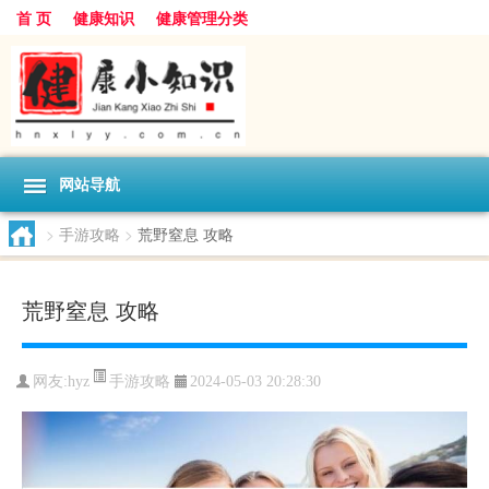
首 页
健康知识
健康管理分类
网站导航
>
手游攻略
>
荒野窒息 攻略
荒野窒息 攻略
手游攻略
网友:
hyz
2024-05-03 20:28:30