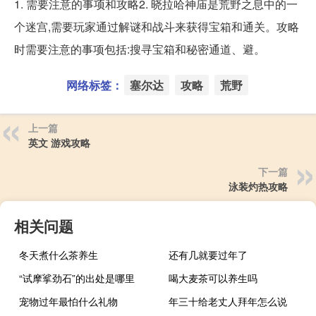
1. 需要注意的事项和攻略2. 晓拉哈神庙是荒野之息中的一
个迷宫,需要玩家通过解谜和战斗来获得宝箱和通关。攻略
时需要注意的事项包括:搜寻宝箱和秘密通道、避。
网络标签：
塞尔达
攻略
荒野
上一篇
英文 游戏攻略
下一篇
泳装灼热攻略
相关问题
冬天煮什么茶养生
还有几就要过年了
“试摩挲劲石”的出处是哪里
喝大麦茶可以养生吗
宠物过年最怕什么礼物
年三十给老丈人拜年怎么说