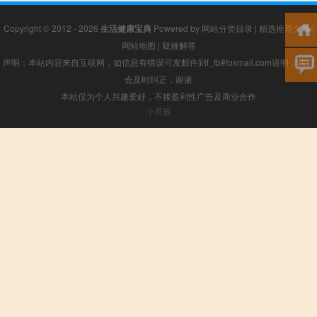
Copyright © 2012 - 2026
生活健康宝典
Powered by
网站分类目录
|
精选推荐文章
|
网站地图
|
疑难解答
声明：本站内容来自互联网，如信息有错误可发邮件到f_fb#foxmail.com说明，我们
会及时纠正，谢谢
本站仅为个人兴趣爱好，不接盈利性广告及商业合作
小男孩