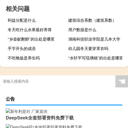
相关问题
利益分配是什么
建筑综合系数（建筑系数）
冬天吃什么水果最好养胃
用户数据是什么
“乡壶蚁酎醇”的出处是哪里
湖南科技职业学院是几本大学
乎字开头的成语
幼儿园冬天要穿罩衣吗
不吃晚饭是养生吗
“水轩平写琉璃镜”的出处是哪里
☚
公告
DeepSeek全套部署资料免费下载