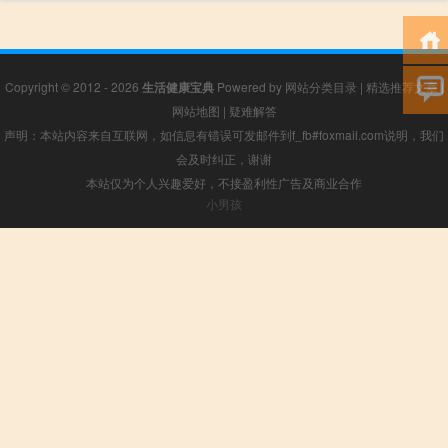
Copyright © 2012 - 2026
生活健康宝典
Powered by
网站分类目录
|
精选推荐文章
|
网站地图
|
疑难解答
声明：本站内容来自互联网，如信息有错误可发邮件到f_fb#foxmail.com说明，我们
会及时纠正，谢谢
本站仅为个人兴趣爱好，不接盈利性广告及商业合作
小男孩