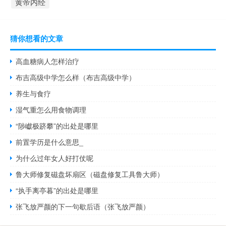
黄帝内经
猜你想看的文章
高血糖病人怎样治疗
布吉高级中学怎么样（布吉高级中学）
养生与食疗
湿气重怎么用食物调理
“陟巘极跻攀”的出处是哪里
前置学历是什么意思_
为什么过年女人好打仗呢
鲁大师修复磁盘坏扇区（磁盘修复工具鲁大师）
“执手离亭暮”的出处是哪里
张飞放严颜的下一句歇后语（张飞放严颜）