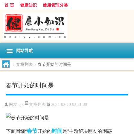
首 页
健康知识
健康管理分类
网站导航
>
文章列表
>
春节开始的时间是
春节开始的时间是
文章列表
网友:
cjk
2024-02-10 02:31:39
春节
时间
下面围绕“
开始的
是”主题解决网友的困惑