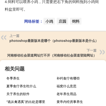
4.饲料可以喂养小鸡，只需要把右下角的饲料拖到小鸡饲
料盆里即可。
网络标签：
小鸡
庄园
饲料
上一篇
photoshop最新版本是哪个（photoshop最新版本是什么）
下一篇
河南移动社会渠道网址打不开（河南移动社会渠道登陆网址）
相关问题
冬季养生
补钙食疗有哪些
夏季食疗养生吃什么
福窝什么意思
关于养生的软件
老年养生用品
“诡从禽遇奚”的出处是哪里
黄帝内经房事养生