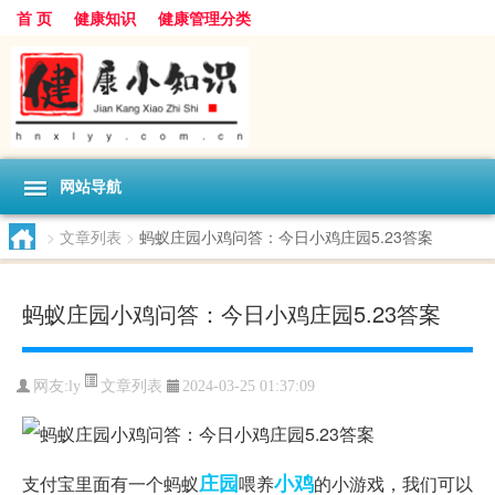
首 页
健康知识
健康管理分类
网站导航
>
文章列表
>
蚂蚁庄园小鸡问答：今日小鸡庄园5.23答案
蚂蚁庄园小鸡问答：今日小鸡庄园5.23答案
文章列表
网友:
ly
2024-03-25 01:37:09
庄园
小鸡
支付宝里面有一个蚂蚁
喂养
的小游戏，我们可以