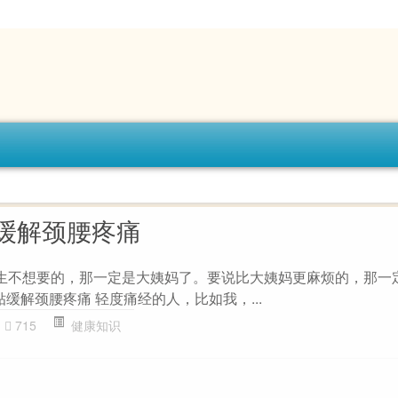
缓解颈腰疼痛
女生不想要的，那一定是大姨妈了。要说比大姨妈更麻烦的，那一
贴缓解颈腰疼痛 轻度痛经的人，比如我，...
715
健康知识