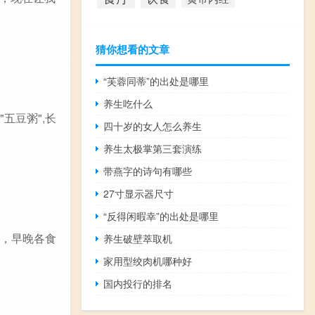
猜你想看的文章
“芙蓉同蒂”的出处是哪里
养生吃什么
五豆粥",长
四十岁的女人怎么养生
养生太极掌第三套演练
带燕字的诗句有哪些
27寸显示器尺寸
“反得闲暇幸”的出处是哪里
拌，早晚各食
养生破壁萃取机
家用型绞肉机哪种好
国内投行的排名