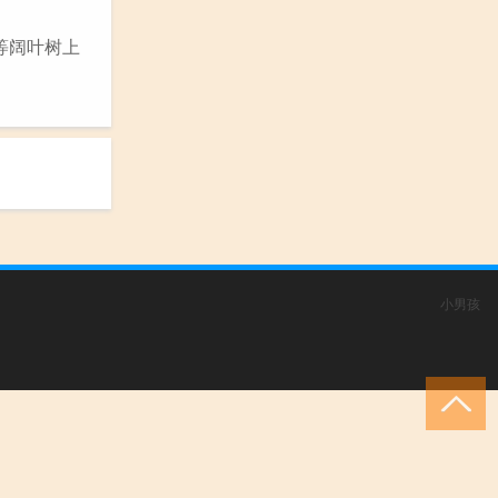
等阔叶树上
小男孩