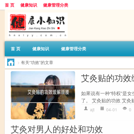
首 页
健康知识
健康管理分类
首 页
健康知识
健康管理分类
>
有关“功效”的文章
艾灸贴的功效
如果说有一种“特权”是
了。 艾灸贴的功效 艾灸
ajt
04-01
0
艾灸对男人的好处和功效