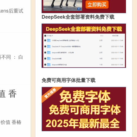
少tokens后重试
DeepSeek全套部署资料免费下载
不同 ： 白
免费可商用字体批量下载
值 香
价值 香椿