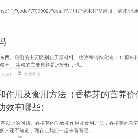
response":"{\"code\":700002,\"detail\":\"用户请求TPM超限，请减
吗
西。它们的主要区别在于原材料、功效和制作方法： 1. 原材料
草。 冰粉的主要原料是冰粉籽，也...
691
文章列表
和作用及食用方法（香椿芽的营养价
功效有哪些）
大家解答以上的问题。香椿芽的功效和作用及食用方法，香椿芽的营养
多人还不知道，现在让我们一起来看看吧...